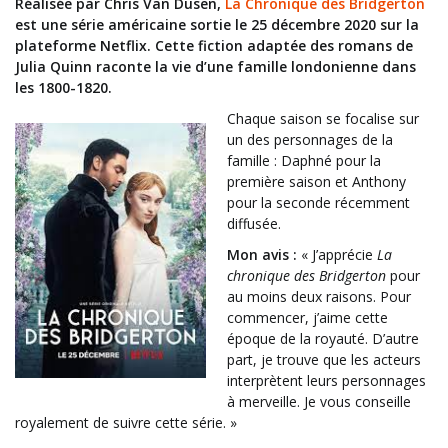
Réalisée par Chris Van Dusen,
La Chronique des Bridgerton
est une série américaine sortie le 25 décembre 2020 sur la
plateforme Netflix. Cette fiction adaptée des romans de
Julia Quinn raconte la vie d’une famille londonienne dans
les 1800-1820.
Chaque saison se focalise sur
un des personnages de la
famille : Daphné pour la
première saison et Anthony
pour la seconde récemment
diffusée.
Mon avis :
« J’apprécie
La
chronique des Bridgerton
pour
au moins deux raisons. Pour
commencer, j’aime cette
époque de la royauté. D’autre
part, je trouve que les acteurs
interprètent leurs personnages
à merveille. Je vous conseille
royalement de suivre cette série. »