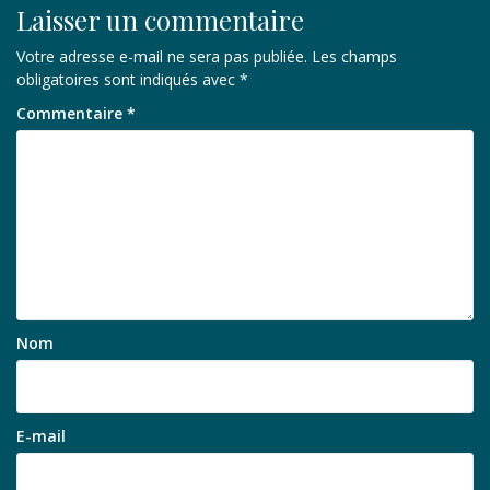
Laisser un commentaire
Votre adresse e-mail ne sera pas publiée.
Les champs
obligatoires sont indiqués avec
*
Commentaire
*
Nom
E-mail