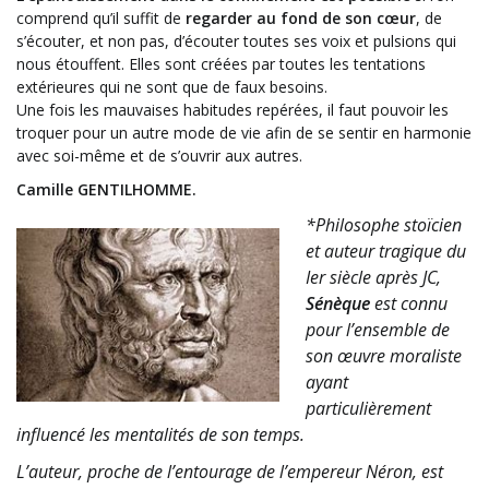
comprend qu’il suffit de
regarder au fond de son cœur
, de
s’écouter, et non pas, d’écouter toutes ses voix et pulsions qui
nous étouffent. Elles sont créées par toutes les tentations
extérieures qui ne sont que de faux besoins.
Une fois les mauvaises habitudes repérées, il faut pouvoir les
troquer pour un autre mode de vie afin de se sentir en harmonie
avec soi-même et de s’ouvrir aux autres.
Camille GENTILHOMME.
*Philosophe stoïcien
et auteur tragique du
Ier siècle après JC,
Sénèque
est connu
pour l’ensemble de
son œuvre moraliste
ayant
particulièrement
influencé les mentalités de son temps.
L’auteur, proche de l’entourage de l’empereur Néron, est