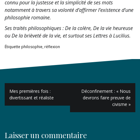
connu pour la justesse et la simplicité de ses mots
notamment à travers sa volonté d’affirmer l’existence d’une
philosophie romaine.
Ses traités philosophiques : De la colère, De la vie heureuse
ou De la brièveté de la vie, et surtout ses Lettres à Lucilius.
Étiquette
philosophie
,
réflexion
Navigation
Mes premières fois :
Déconfinement : « Nous
de
divertissant et réaliste
devrons faire preuve de
civisme »
l’article
Laisser un commentaire