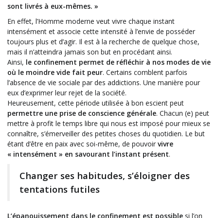
sont livrés à eux-mêmes. »
En effet, l’Homme moderne veut vivre chaque instant
intensément et associe cette intensité à l’envie de posséder
toujours plus et d’agir. Il est à la recherche de quelque chose,
mais il n’atteindra jamais son but en procédant ainsi.
Ainsi,
le confinement permet de réfléchir à nos modes de vie
où le moindre vide fait peur
. Certains comblent parfois
l’absence de vie sociale par des addictions. Une manière pour
eux d’exprimer leur rejet de la société.
Heureusement, cette période utilisée à bon escient peut
permettre une prise de conscience générale
. Chacun (e) peut
mettre à profit le temps libre qui nous est imposé pour mieux se
connaître, s’émerveiller des petites choses du quotidien. Le but
étant d’être en paix avec soi-même, de pouvoir
vivre
« intensément » en savourant l’instant présent
.
Changer ses habitudes, s’éloigner des
tentations futiles
L’épanouissement dans le confinement est possible
si l’on