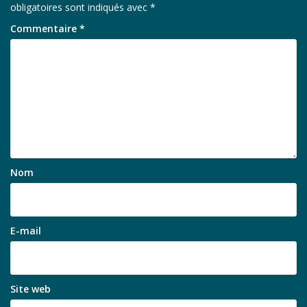
obligatoires sont indiqués avec
*
Commentaire
*
Nom
E-mail
Site web