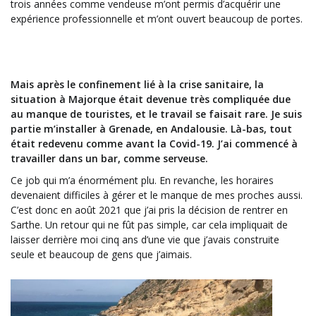
trois années comme vendeuse m’ont permis d’acquérir une
expérience professionnelle et m’ont ouvert beaucoup de portes.
Mais après le confinement lié à la crise sanitaire, la
situation à Majorque était devenue très compliquée due
au manque de touristes, et le travail se faisait rare. Je suis
partie m’installer à Grenade, en Andalousie. Là-bas, tout
était redevenu comme avant la Covid-19. J’ai commencé à
travailler dans un bar, comme serveuse.
Ce job qui m’a énormément plu. En revanche, les horaires
devenaient difficiles à gérer et le manque de mes proches aussi.
C’est donc en août 2021 que j’ai pris la décision de rentrer en
Sarthe. Un retour qui ne fût pas simple, car cela impliquait de
laisser derrière moi cinq ans d’une vie que j’avais construite
seule et beaucoup de gens que j’aimais.