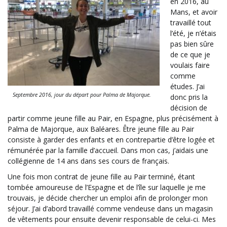
en 2016, au
Mans, et avoir
travaillé tout
l’été, je n’étais
pas bien sûre
de ce que je
voulais faire
comme
études. J’ai
Septembre 2016, jour du départ pour Palma de Majorque.
donc pris la
décision de
partir comme jeune fille au Pair, en Espagne, plus précisément à
Palma de Majorque, aux Baléares. Être jeune fille au Pair
consiste à garder des enfants et en contrepartie d’être logée et
rémunérée par la famille d’accueil. Dans mon cas, j’aidais une
collégienne de 14 ans dans ses cours de français.
Une fois mon contrat de jeune fille au Pair terminé, étant
tombée amoureuse de l’Espagne et de l’île sur laquelle je me
trouvais, je décide chercher un emploi afin de prolonger mon
séjour. J’ai d’abord travaillé comme vendeuse dans un magasin
de vêtements pour ensuite devenir responsable de celui-ci. Mes