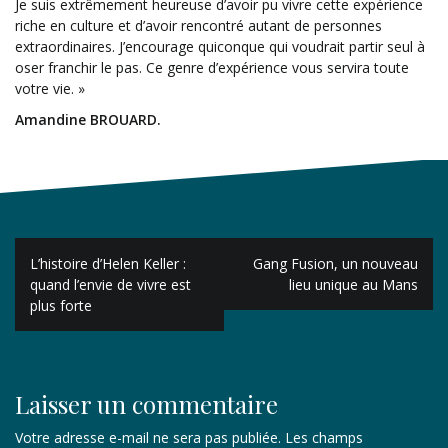
Je suis extrêmement heureuse d’avoir pu vivre cette expérience
riche en culture et d’avoir rencontré autant de personnes
extraordinaires. J’encourage quiconque qui voudrait partir seul à
oser franchir le pas. Ce genre d’expérience vous servira toute
votre vie. »
Amandine BROUARD.
Navigation
L’histoire d’Helen Keller :
Gang Fusion, un nouveau
de
quand l’envie de vivre est
lieu unique au Mans
plus forte
l’article
Laisser un commentaire
Votre adresse e-mail ne sera pas publiée.
Les champs