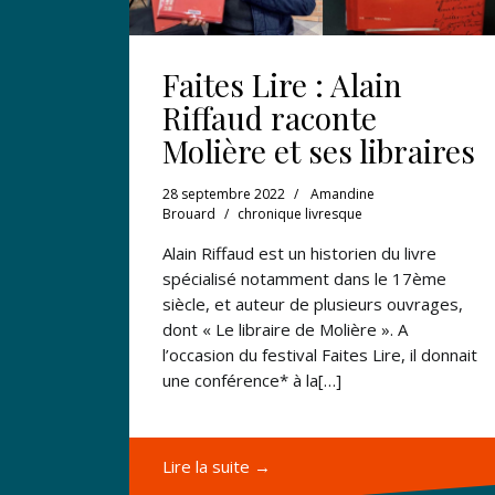
Faites Lire : Alain
Riffaud raconte
Molière et ses libraires
28 septembre 2022
Amandine
Brouard
chronique livresque
Alain Riffaud est un historien du livre
spécialisé notamment dans le 17ème
siècle, et auteur de plusieurs ouvrages,
dont « Le libraire de Molière ». A
l’occasion du festival Faites Lire, il donnait
une conférence* à la[…]
Lire la suite →