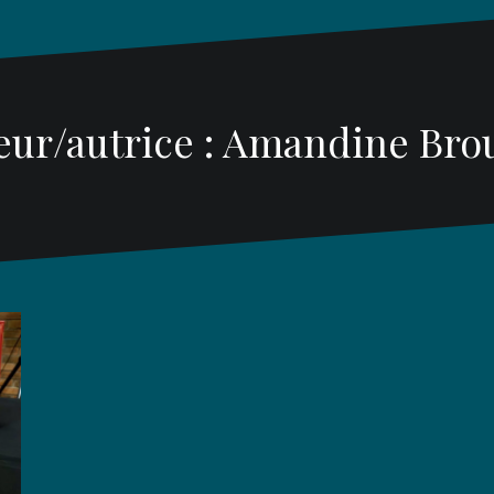
eur/autrice :
Amandine Bro