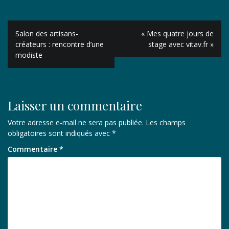
Navigation
Salon des artisans-
« Mes quatre jours de
de
créateurs : rencontre d’une
stage avec vitav.fr »
modiste
l’article
Laisser un commentaire
Votre adresse e-mail ne sera pas publiée.
Les champs
obligatoires sont indiqués avec
*
Commentaire
*