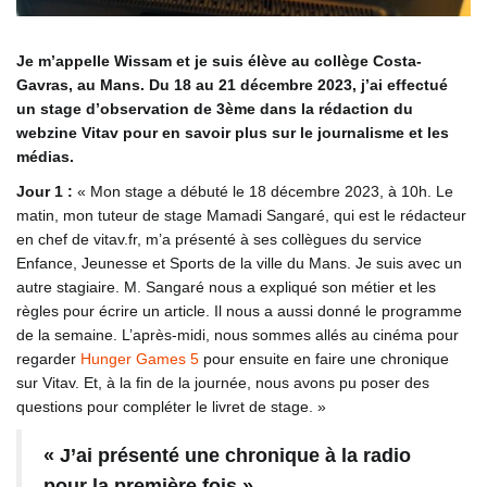
Je m’appelle Wissam et je suis élève au collège Costa-
Gavras, au Mans. Du 18 au 21 décembre 2023, j’ai effectué
un stage d’observation de 3ème dans la rédaction du
webzine Vitav pour en savoir plus sur le journalisme et les
médias.
Jour 1 :
« Mon stage a débuté le 18 décembre 2023, à 10h. Le
matin, mon tuteur de stage Mamadi Sangaré, qui est le rédacteur
en chef de vitav.fr, m’a présenté à ses collègues du service
Enfance, Jeunesse et Sports de la ville du Mans. Je suis avec un
autre stagiaire. M. Sangaré nous a expliqué son métier et les
règles pour écrire un article. Il nous a aussi donné le programme
de la semaine. L’après-midi, nous sommes allés au cinéma pour
regarder
Hunger Games 5
pour ensuite en faire une chronique
sur Vitav. Et, à la fin de la journée, nous avons pu poser des
questions pour compléter le livret de stage. »
« J’ai présenté une chronique à la radio
pour la première fois »