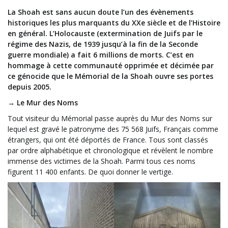
La Shoah est sans aucun doute l’un des évènements
historiques les plus marquants du XXe siècle et de l’Histoire
en général. L’Holocauste (extermination de Juifs par le
régime des Nazis, de 1939 jusqu’à la fin de la Seconde
guerre mondiale) a fait 6 millions de morts. C’est en
hommage à cette communauté opprimée et décimée par
ce génocide que le Mémorial de la Shoah ouvre ses portes
depuis 2005.
→ Le Mur des Noms
Tout visiteur du Mémorial passe auprès du Mur des Noms sur
lequel est gravé le patronyme des 75 568 Juifs, Français comme
étrangers, qui ont été déportés de France. Tous sont classés
par ordre alphabétique et chronologique et révèlent le nombre
immense des victimes de la Shoah. Parmi tous ces noms
figurent 11 400 enfants. De quoi donner le vertige.