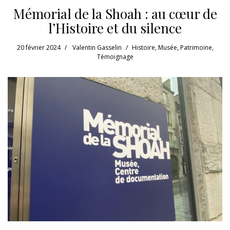
Mémorial de la Shoah : au cœur de
l’Histoire et du silence
20 février 2024
Valentin Gasselin
Histoire
,
Musée
,
Patrimoine
,
Témoignage