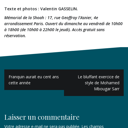
Texte et photos : Valentin GASSELIN.
Mémorial de la Shoah : 17, rue Geoffroy l’Asnier, 4e
arrondissement Paris. Ouvert du dimanche au vendredi de 10h00
à 18h00 (de 10h00 à 22h00 le jeudi). Accès gratuit sans
réservation.
Navigation
Franquin aurait eu cent ans
Le bluffant exercice de
de
cette année
style de Mohamed
Mbougar Sarr
l’article
Laisser un commentaire
Votre adresse e-mail ne sera pas publiée.
Les champs