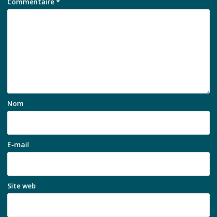
Commentaire
*
Nom
E-mail
Site web