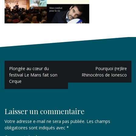
Navigation
Plongée au cœur du
Pourquoi (re)lire
de
festival Le Mans fait son
Rhinocéros de Ionesco
Cirque
l’article
Laisser un commentaire
Votre adresse e-mail ne sera pas publiée.
Les champs
obligatoires sont indiqués avec
*