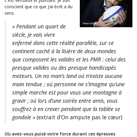
C’est vertueux et puissant. Je suis
conscient que ce que j’ai écrit a du
sens.
« Pendant un quart de
siècle, je vais vivre
enfermé dans cette réalité parallèle, sur ce
continent caché à la lisière de deux mondes
que composent les valides et les PMR : celui des
presque valides ou des presque handicapés
moteurs. Un no man’s land où n’existe aucune
main tendue ; où personne ne s’imagine qu’une
simple marche est pour vous une montagne à
gravir ; où lors d’une soirée entre amis, vous
souffrez à en crever pendant que la tablée se
gondole »
(extrait d’On ampute pas le cœur)
Où avez-vous puisé votre force durant ces épreuves