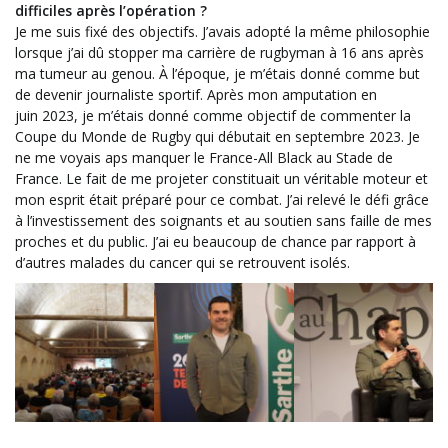
difficiles après l’opération ?
Je me suis fixé des objectifs. J’avais adopté la même philosophie
lorsque j’ai dû stopper ma carrière de rugbyman à 16
ans après
ma tumeur au genou. À l’époque, je m’étais donné comme but
de devenir journaliste sportif. Après mon amputation en
juin
2023, je m’étais donné comme objectif de commenter la
Coupe du Monde de Rugby qui débutait en septembre
2023. Je
ne me voyais aps manquer le France-All Black au Stade de
France. Le fait de me projeter constituait un véritable moteur et
mon esprit était préparé pour ce combat. J’ai relevé le défi grâce
à l’investissement des soignants et au soutien sans faille de mes
proches et du public. J’ai eu beaucoup de chance par rapport à
d’autres malades du cancer qui se retrouvent isolés.