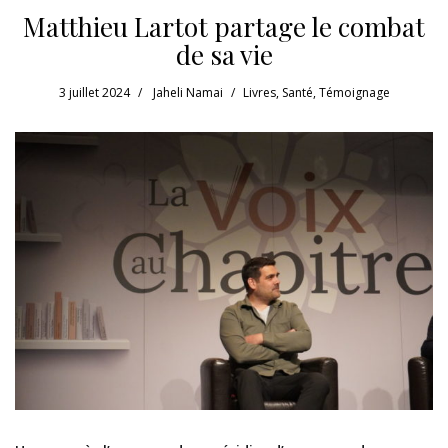
Matthieu Lartot partage le combat
de sa vie
3 juillet 2024
Jaheli Namai
Livres
,
Santé
,
Témoignage