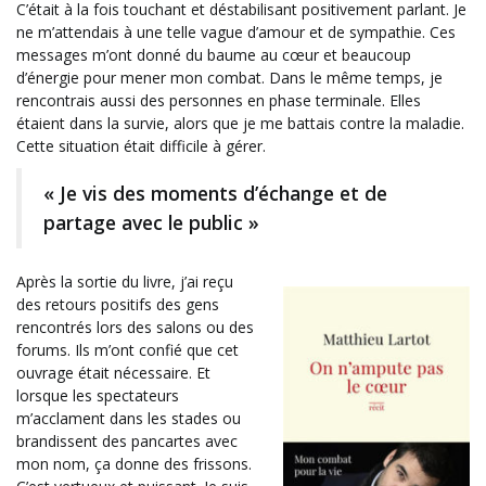
C’était à la fois touchant et déstabilisant positivement parlant. Je
ne m’attendais à une telle vague d’amour et de sympathie. Ces
messages m’ont donné du baume au cœur et beaucoup
d’énergie pour mener mon combat. Dans le même temps, je
rencontrais aussi des personnes en phase terminale. Elles
étaient dans la survie, alors que je me battais contre la maladie.
Cette situation était difficile à gérer.
« Je vis des moments d’échange et de
partage avec le public »
Après la sortie du livre, j’ai reçu
des retours positifs des gens
rencontrés lors des salons ou des
forums. Ils m’ont confié que cet
ouvrage était nécessaire. Et
lorsque les spectateurs
m’acclament dans les stades ou
brandissent des pancartes avec
mon nom, ça donne des frissons.