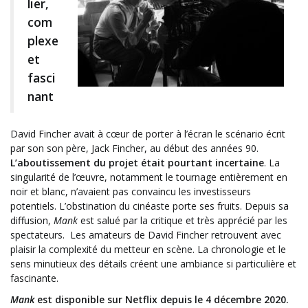
lier,
com
plexe
et
fasci
nant
David Fincher avait à cœur de porter à l’écran le scénario écrit
par son son père, Jack Fincher, au début des années 90.
L’aboutissement du projet était pourtant incertaine
. La
singularité de l’œuvre, notamment le tournage entièrement en
noir et blanc, n’avaient pas convaincu les investisseurs
potentiels. L’obstination du cinéaste porte ses fruits. Depuis sa
diffusion,
Mank
est salué par la critique et très apprécié par les
spectateurs. Les amateurs de David Fincher retrouvent avec
plaisir la complexité du metteur en scène. La chronologie et le
sens minutieux des détails créent une ambiance si particulière et
fascinante.
Mank
est disponible sur Netflix depuis le 4 décembre 2020.