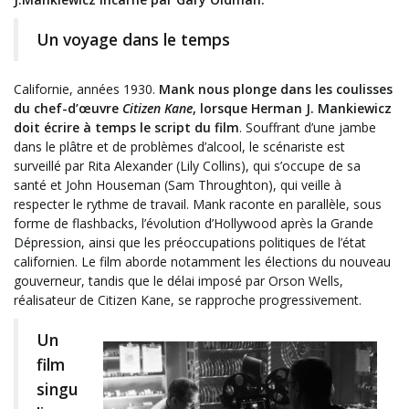
Un voyage dans le temps
Californie, années 1930.
Mank nous plonge dans les coulisses
du chef-d’œuvre
Citizen Kane
, lorsque Herman J. Mankiewicz
doit écrire à temps le script du film
. Souffrant d’une jambe
dans le plâtre et de problèmes d’alcool, le scénariste est
surveillé par Rita Alexander (Lily Collins), qui s’occupe de sa
santé et John Houseman (Sam Throughton), qui veille à
respecter le rythme de travail. Mank raconte en parallèle, sous
forme de flashbacks, l’évolution d’Hollywood après la Grande
Dépression, ainsi que les préoccupations politiques de l’état
californien. Le film aborde notamment les élections du nouveau
gouverneur, tandis que le délai imposé par Orson Wells,
réalisateur de Citizen Kane, se rapproche progressivement.
Un
film
singu