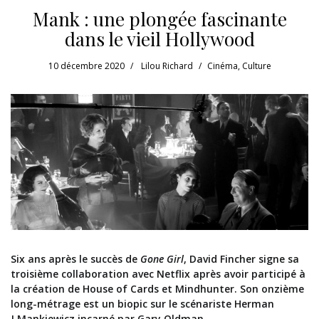
Mank : une plongée fascinante
dans le vieil Hollywood
10 décembre 2020
Lilou Richard
Cinéma
,
Culture
Six ans après le succès de
Gone Girl
, David Fincher signe sa
troisième collaboration avec Netflix après avoir participé à
la création de House of Cards et Mindhunter. Son onzième
long-métrage est un biopic sur le scénariste Herman
J.Mankiewicz incarné par Gary Oldman.