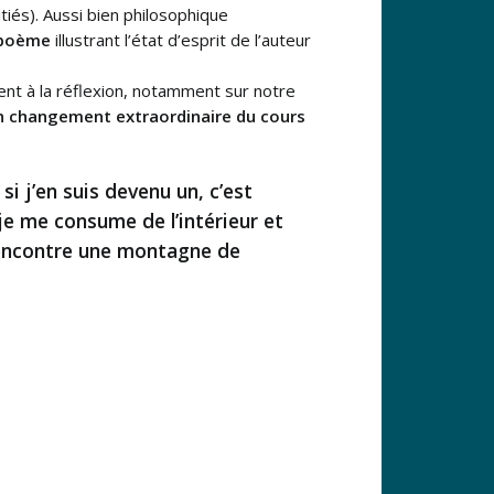
iés). Aussi bien philosophique
n poème
illustrant l’état d’esprit de l’auteur
tent à la réflexion, notamment sur notre
un changement extraordinaire du cours
i j’en suis devenu un, c’est
e me consume de l’intérieur et
 rencontre une montagne de