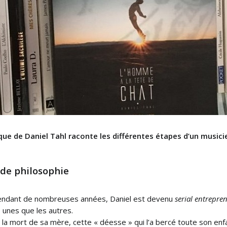
ue de Daniel Tahl raconte les différentes étapes d’un musici
 de philosophie
pendant de nombreuses années, Daniel est devenu
serial entrepre
 unes que les autres.
la mort de sa mère, cette « déesse » qui l’a bercé toute son enfan