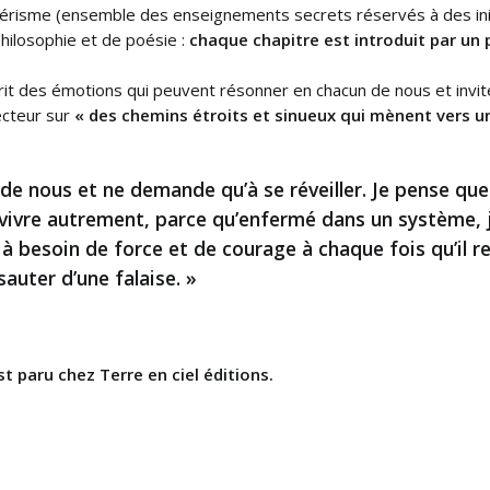
otérisme (ensemble des enseignements secrets réservés à des init
hilosophie et de poésie :
chaque chapitre est introduit par u
scrit des émotions qui peuvent résonner en chacun de nous et invi
lecteur sur
« des chemins étroits et sinueux qui mènent vers 
de nous et ne demande qu’à se réveiller. Je pense que s
vivre autrement, parce qu’enfermé dans un système, j
 à besoin de force et de courage à chaque fois qu’il
sauter d’une falaise. »
t paru chez Terre en ciel éditions.