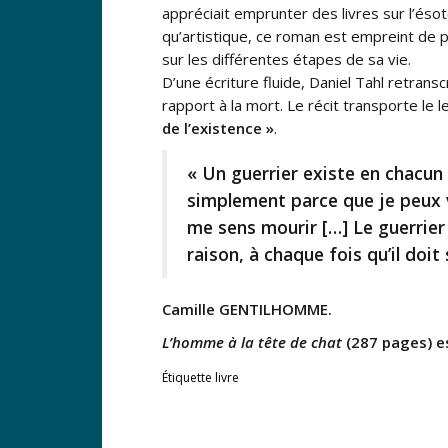
appréciait emprunter des livres sur l’és
qu’artistique, ce roman est empreint de p
sur les différentes étapes de sa vie.
D’une écriture fluide, Daniel Tahl retran
rapport à la mort. Le récit transporte le 
de l’existence »
.
« Un guerrier existe en chacun 
simplement parce que je peux 
me sens mourir […] Le guerrier
raison, à chaque fois qu’il doit 
Camille GENTILHOMME.
L’homme à la tête de chat
(287 pages) es
Étiquette
livre