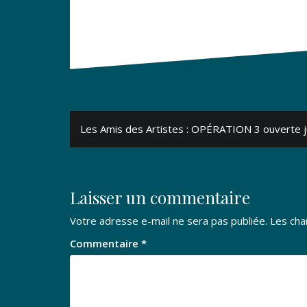
Navigation
Les Amis des Artistes : OPÉRATION 3 ouverte j
de
l’article
Laisser un commentaire
Votre adresse e-mail ne sera pas publiée.
Les cha
Commentaire
*