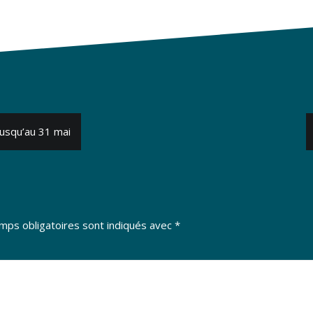
usqu’au 31 mai
mps obligatoires sont indiqués avec
*