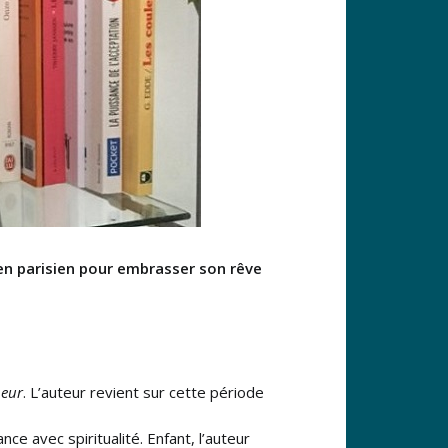
en parisien pour embrasser son rêve
neur
. L’auteur revient sur cette période
ce avec spiritualité. Enfant, l’auteur