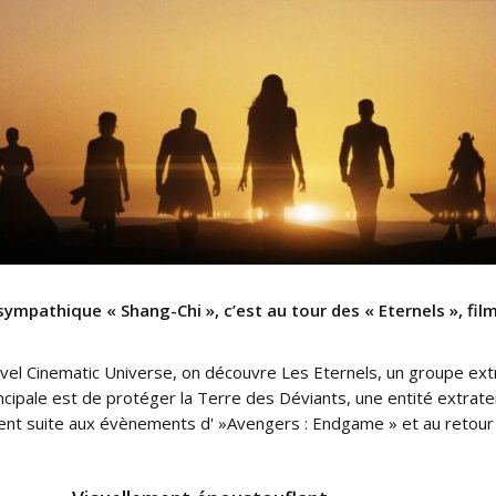
sympathique « Shang-Chi », c’est au tour des « Eternels », film
el Cinematic Universe, on découvre Les Eternels, un groupe ext
incipale est de protéger la Terre des Déviants, une entité extra
ent suite aux évènements d' »Avengers : Endgame » et au retour d