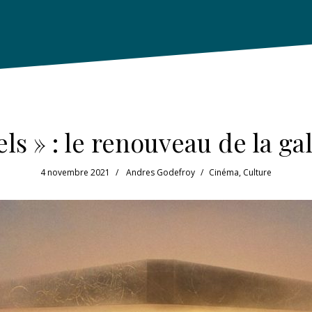
els » : le renouveau de la ga
4 novembre 2021
Andres Godefroy
Cinéma
,
Culture