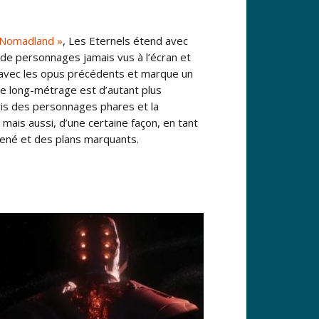
 Nomadland »
, Les Eternels étend avec
 de personnages jamais vus à l’écran et
avec les opus précédents et marque un
Le long-métrage est d’autant plus
is des personnages phares et la
 mais aussi, d’une certaine façon, en tant
mené et des plans marquants.