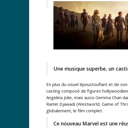
Une musique superbe, un casti
En plus du visuel époustouflant et de son 
casting composé de figures hollywoodie
Angelina Jolie, mais aussi Gemma Chan dan
Ramin Djawadi (Westworld, Game of Thron
globalement, le film complet.
Ce nouveau Marvel est une réu