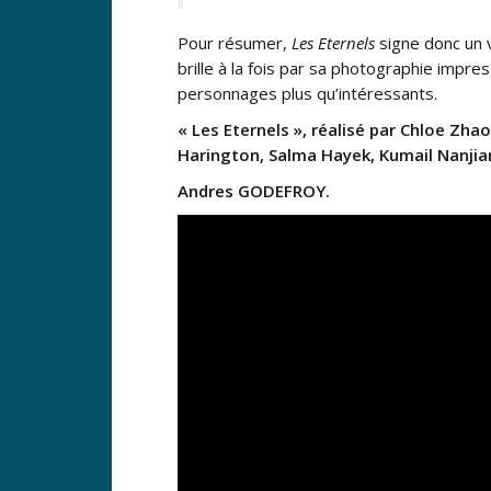
Pour résumer,
Les Eternels
signe donc un v
brille à la fois par sa photographie imp
personnages plus qu’intéressants.
« Les Eternels », réalisé par Chloe Zha
Harington, Salma Hayek, Kumail Nanjia
Andres GODEFROY.