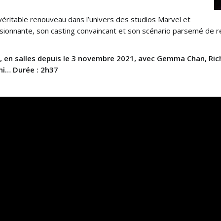
éritable renouveau dans l’univers des studios Marvel et
ressionnante, son casting convaincant et son scénario parsemé de 
o, en salles depuis le 3 novembre 2021, avec Gemma Chan, Rich
ni… Durée : 2h37