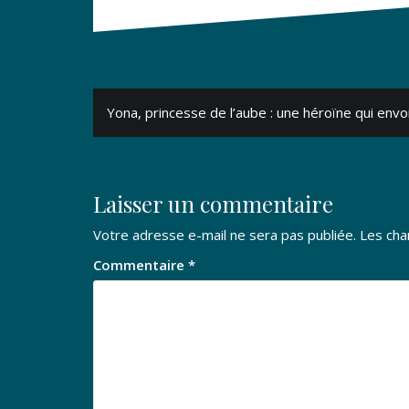
Navigation
Yona, princesse de l’aube : une héroïne qui envo
de
l’article
Laisser un commentaire
Votre adresse e-mail ne sera pas publiée.
Les cha
Commentaire
*