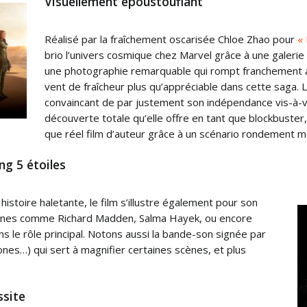
Visuellement époustouflant
Réalisé par la fraîchement oscarisée Chloe Zhao pour
«
brio l’univers cosmique chez Marvel grâce à une galerie
une photographie remarquable qui rompt franchement 
vent de fraîcheur plus qu’appréciable dans cette saga. 
convaincant de par justement son indépendance vis-à-v
découverte totale qu’elle offre en tant que blockbuster,
que réel film d’auteur grâce à un scénario rondement 
ng 5 étoiles
histoire haletante, le film s’illustre également pour son
nnes comme Richard Madden, Salma Hayek, ou encore
s le rôle principal. Notons aussi la bande-son signée par
es…) qui sert à magnifier certaines scènes, et plus
ssite