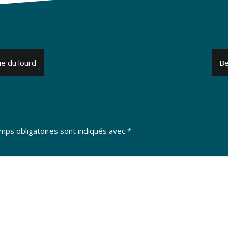
ie du lourd
Be
mps obligatoires sont indiqués avec
*