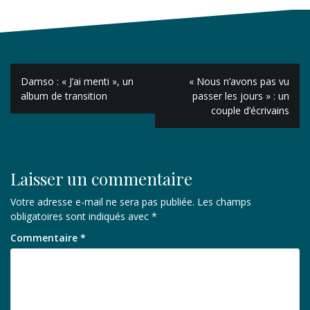
Navigation
Damso : « J’ai menti », un
« Nous n’avons pas vu
de
album de transition
passer les jours » : un
couple d’écrivains
l’article
Laisser un commentaire
Votre adresse e-mail ne sera pas publiée.
Les champs
obligatoires sont indiqués avec
*
Commentaire
*