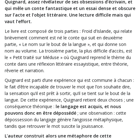
Quignard, assez révélateur de ses obsessions d’écrivain, et
qui mêle un conte fantastique et un essai dense et obscure
sur l’acte et l’objet littéraire. Une lecture difficile mais qui
vaut l’effort.
Le livre est composé de trois parties : Froid d’Islande, qui relate
brièvement comment est né le conte qui suit en deuxième
partie, « Le nom sur le bout de la langue », et qui donne son
nom au volume. La troisième partie, la plus difficile d’accès, est
le « Petit traité sur Méduse » où Quignard reprend le thème du
conte dans une réflexion littéraire essayistique, entre théorie,
rêverie et narration.
Quignard est parti d’une expérience qui est commune à chacun :
le fait d’être incapable de trouver le mot que l’on souhaite dire,
la sensation qu’il est prêt à sortir, qu’il se tient sur le bout de la
langue. De cette expérience, Quignard retient deux choses ; une
conséquence théorique :
le langage est acquis, et nous
pouvons donc en être dépossédé
; une observation : cette
dépossession du langage génère l’angoisse métaphysique,
tandis que retrouver le mot suscite la jouissance.
L’auteur construit alors une métaphore de cette