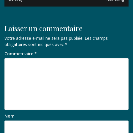
l’article
Laisser un commentaire
Votre adresse e-mail ne sera pas publiée.
Les champs
obligatoires sont indiqués avec
*
Commentaire
*
Nom