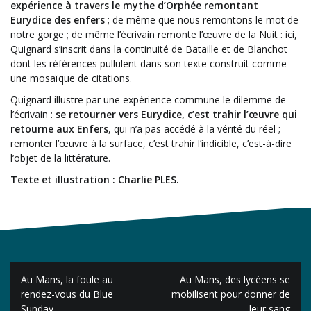
expérience à travers le mythe d’Orphée remontant
Eurydice des enfers
; de même que nous remontons le mot de
notre gorge ; de même l’écrivain remonte l’œuvre de la Nuit : ici,
Quignard s’inscrit dans la continuité de Bataille et de Blanchot
dont les références pullulent dans son texte construit comme
une mosaïque de citations.
Quignard illustre par une expérience commune le dilemme de
l’écrivain :
se retourner vers Eurydice, c’est trahir l’œuvre qui
retourne aux Enfers
, qui n’a pas accédé à la vérité du réel ;
remonter l’œuvre à la surface, c’est trahir l’indicible, c’est-à-dire
l’objet de la littérature.
Texte et illustration : Charlie PLES.
Navigation
Au Mans, la foule au
Au Mans, des lycéens se
de
rendez-vous du Blue
mobilisent pour donner de
Sunday
leur sang