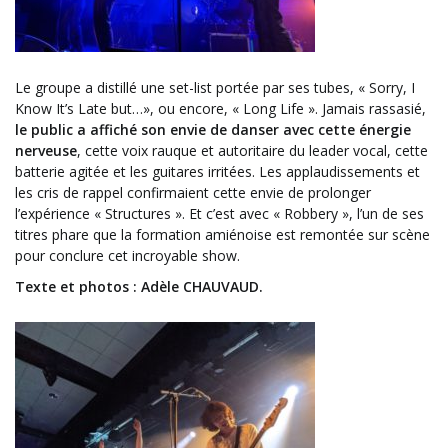
Le groupe a distillé une set-list portée par ses tubes, « Sorry, I
Know It’s Late but…», ou encore, « Long Life ». Jamais rassasié,
le public a affiché son envie de danser avec cette énergie
nerveuse
, cette voix rauque et autoritaire du leader vocal, cette
batterie agitée et les guitares irritées. Les applaudissements et
les cris de rappel confirmaient cette envie de prolonger
l’expérience « Structures ». Et c’est avec « Robbery », l’un de ses
titres phare que la formation amiénoise est remontée sur scène
pour conclure cet incroyable show.
Texte et photos : Adèle CHAUVAUD.