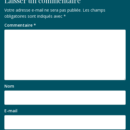
Laisser un commentaire
Votre adresse e-mail ne sera pas publiée.
Les champs
obligatoires sont indiqués avec
*
Commentaire
*
Nom
E-mail