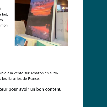
à
 fait,
es
e mon
ponible à la vente sur Amazon en auto-
les librairies de France.
e cœur pour avoir un bon contenu,