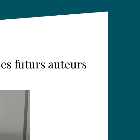
es futurs auteurs
e