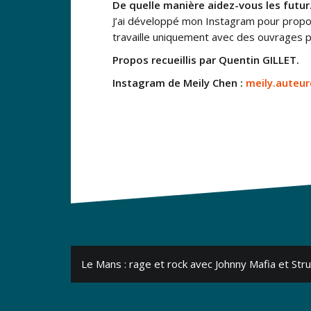
De quelle manière aidez-vous les futur.
J’ai développé mon Instagram pour proposer
travaille uniquement avec des ouvrages p
Propos recueillis par Quentin GILLET.
Instagram de Meily Chen :
meily.auteur
Navigation
Le Mans : rage et rock avec Johnny Mafia et Str
de
l’article