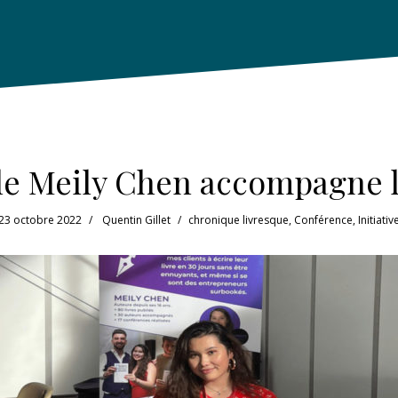
le Meily Chen accompagne l
23 octobre 2022
Quentin Gillet
chronique livresque
,
Conférence
,
Initiativ