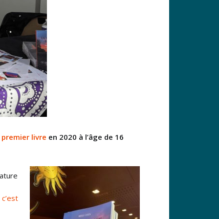
 premier livre
en 2020 à l’âge de 16
rature
 c’est