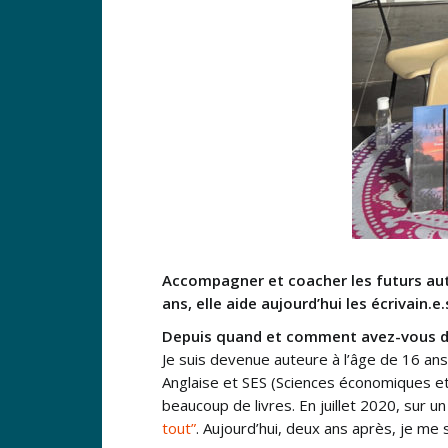
Accompagner et coacher les futurs aute
ans, elle aide aujourd’hui les écrivain.
Depuis quand et comment avez-vous dé
Je suis devenue auteure à l’âge de 16 ans
Anglaise et SES (Sciences économiques et s
beaucoup de livres. En juillet 2020, sur un
tout”
. Aujourd’hui, deux ans après, je me 