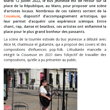
Mardi 12 juillet 2022, le bus jeunesse est de retour sur la
place de la République, au Mans, pour proposer une scène
d’artistes locaux. Nombreux de ces talents sortent de la
Couveuse
, dispositif d’accompagnement artistique, qui
leur permet d’acquérir une expérience scénique. Entre
chant, rap, danse et beatbox, ces artistes ont enflammé la
place pour le plus grand bonheur des passants.
La scène de la tournée estivale du bus jeunesse a débuté avec
Alice M, chanteuse et guitariste, qui a proposé des covers et des
compositions d’influences pop-folk. L’étudiante mancelle a
intégré la Couveuse en 2021 dans l’objectif de travailler des
compositions, qu’elle a pu présenter au public.