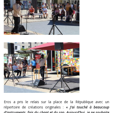
Eros a pris le relais sur la place de la République avec un
répertoire de créations originales :
«
J’ai touché à beaucoup
d’instruments,
fais du chant et du rap.
Aujourd’hui, je ne souhaite