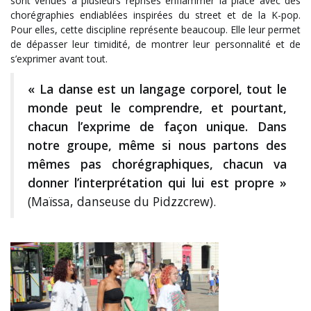
sont venues à plusieurs reprises enflammer la place avec des
chorégraphies endiablées inspirées du street et de la K-pop.
Pour elles, cette discipline représente beaucoup. Elle leur permet
de dépasser leur timidité, de montrer leur personnalité et de
s’exprimer avant tout.
« La danse est un langage corporel, tout le
monde peut le comprendre, et pourtant,
chacun l’exprime de façon unique. Dans
notre groupe, même si nous partons des
mêmes pas chorégraphiques, chacun va
donner l’interprétation qui lui est propre »
(Maïssa, danseuse du Pidzzcrew).