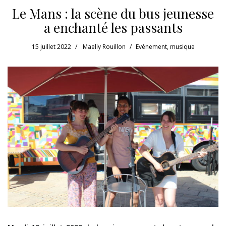
Le Mans : la scène du bus jeunesse
a enchanté les passants
15 juillet 2022
Maelly Rouillon
Evénement
,
musique