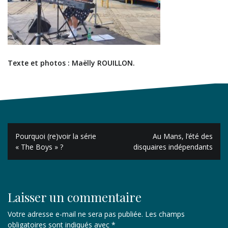
Texte et photos : Maëlly ROUILLON.
Navigation
Pourquoi (re)voir la série
Au Mans, l’été des
de
« The Boys » ?
disquaires indépendants
l’article
Laisser un commentaire
Votre adresse e-mail ne sera pas publiée.
Les champs
obligatoires sont indiqués avec
*