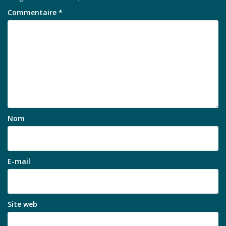
Commentaire
*
Nom
E-mail
Site web