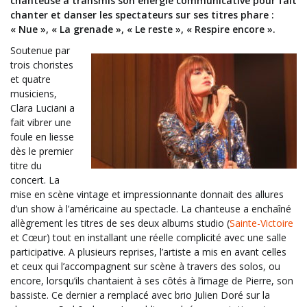
chanteuse a transmis son énergie communicative pour fait
chanter et danser les spectateurs sur ses titres phare :
« Nue », « La grenade », « Le reste », « Respire encore ».
Soutenue par
trois choristes
et quatre
musiciens,
Clara Luciani a
fait vibrer une
foule en liesse
dès le premier
titre du
concert. La
mise en scène vintage et impressionnante donnait des allures
d’un show à l’américaine au spectacle. La chanteuse a enchaîné
allègrement les titres de ses deux albums studio (
Sainte-Victoire
et Cœur) tout en installant une réelle complicité avec une salle
participative. A plusieurs reprises, l’artiste a mis en avant celles
et ceux qui l’accompagnent sur scène à travers des solos, ou
encore, lorsqu’ils chantaient à ses côtés à l’image de Pierre, son
bassiste. Ce dernier a remplacé avec brio Julien Doré sur la