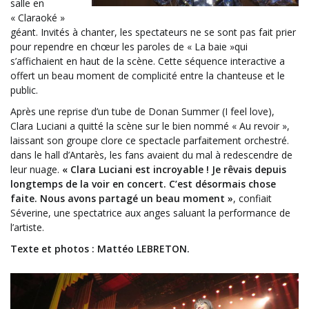
salle en
« Claraoké »
géant. Invités à chanter, les spectateurs ne se sont pas fait prier
pour rependre en chœur les paroles de « La baie »qui
s’affichaient en haut de la scène. Cette séquence interactive a
offert un beau moment de complicité entre la chanteuse et le
public.
Après une reprise d’un tube de Donan Summer (I feel love),
Clara Luciani a quitté la scène sur le bien nommé « Au revoir »,
laissant son groupe clore ce spectacle parfaitement orchestré.
dans le hall d’Antarès, les fans avaient du mal à redescendre de
leur nuage.
« Clara Luciani est incroyable ! Je rêvais depuis
longtemps de la voir en concert. C’est désormais chose
faite. Nous avons partagé un beau moment »
, confiait
Séverine, une spectatrice aux anges saluant la performance de
l’artiste.
Texte et photos : Mattéo LEBRETON.