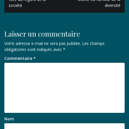
société
diversité
l’article
Laisser un commentaire
Votre adresse e-mail ne sera pas publiée.
Les champs
obligatoires sont indiqués avec
*
Commentaire
*
Nom