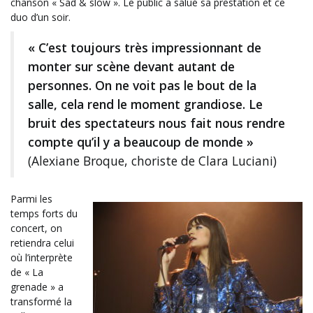
chanson « Sad & slow ». Le public a salué sa prestation et ce
duo d’un soir.
« C’est toujours très impressionnant de
monter sur scène devant autant de
personnes. On ne voit pas le bout de la
salle, cela rend le moment grandiose. Le
bruit des spectateurs nous fait nous rendre
compte qu’il y a beaucoup de monde »
(Alexiane Broque, choriste de Clara Luciani)
Parmi les
temps forts du
concert, on
retiendra celui
où l’interprète
de « La
grenade » a
transformé la