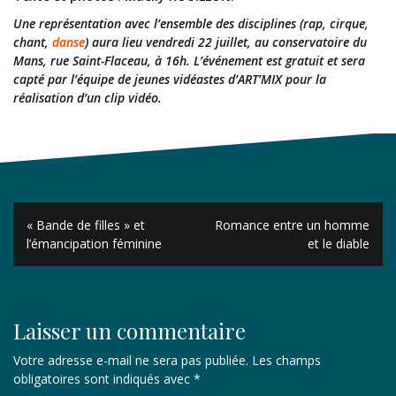
Une représentation avec l’ensemble des disciplines (rap, cirque,
chant,
danse
) aura lieu vendredi 22 juillet, au conservatoire du
Mans, rue Saint-Flaceau, à 16h. L’événement est gratuit et sera
capté par l’équipe de jeunes vidéastes d’ART’MIX pour la
réalisation d’un clip vidéo.
Navigation
« Bande de filles » et
Romance entre un homme
de
l’émancipation féminine
et le diable
l’article
Laisser un commentaire
Votre adresse e-mail ne sera pas publiée.
Les champs
obligatoires sont indiqués avec
*