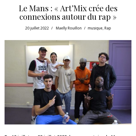
Le Mans : « Art’Mix crée des
connexions autour du rap »
20 juillet 2022
Maelly Rouillon
musique
,
Rap