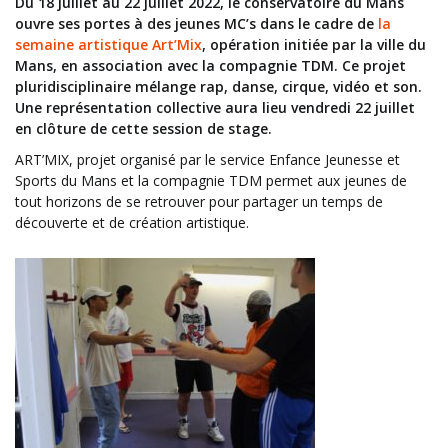
Du 18 juillet au 22 juillet 2022, le conservatoire du Mans
ouvre ses portes à des jeunes MC’s dans le cadre de
la
semaine artistique Art’Mix
, opération initiée par la ville du
Mans, en association avec la compagnie TDM. Ce projet
pluridisciplinaire mélange rap, danse, cirque, vidéo et son.
Une représentation collective aura lieu vendredi 22 juillet
en clôture de cette session de stage.
ART’MIX, projet organisé par le service Enfance Jeunesse et
Sports du Mans et la compagnie TDM permet aux jeunes de
tout horizons de se retrouver pour partager un temps de
découverte et de création artistique.