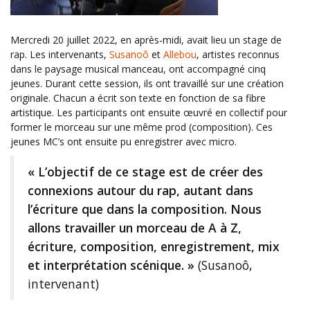
Mercredi 20 juillet 2022, en après-midi, avait lieu un stage de
rap. Les intervenants,
Susanoô
et
Allebou
, artistes reconnus
dans le paysage musical manceau, ont accompagné cinq
jeunes. Durant cette session, ils ont travaillé sur une création
originale. Chacun a écrit son texte en fonction de sa fibre
artistique. Les participants ont ensuite œuvré en collectif pour
former le morceau sur une même prod (composition). Ces
jeunes MC’s ont ensuite pu enregistrer avec micro.
« L’objectif de ce stage est de créer des
connexions autour du rap, autant dans
l’écriture que dans la composition. Nous
allons travailler un morceau de A à Z,
écriture, composition, enregistrement, mix
et interprétation scénique. »
(Susanoô,
intervenant)