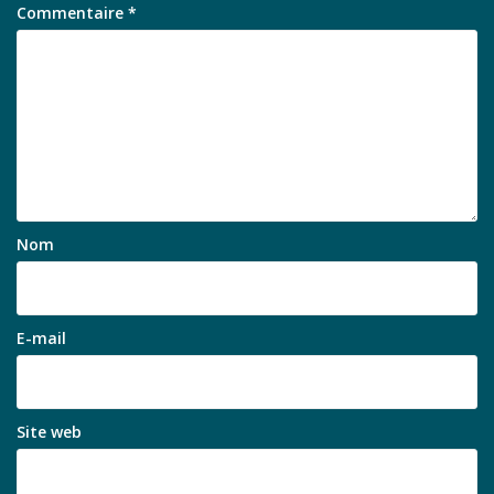
Commentaire
*
Nom
E-mail
Site web