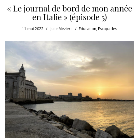
« Le journal de bord de mon année
en Italie » (épisode 5)
11 mai 2022
Julie Meziere
Education
,
Escapades