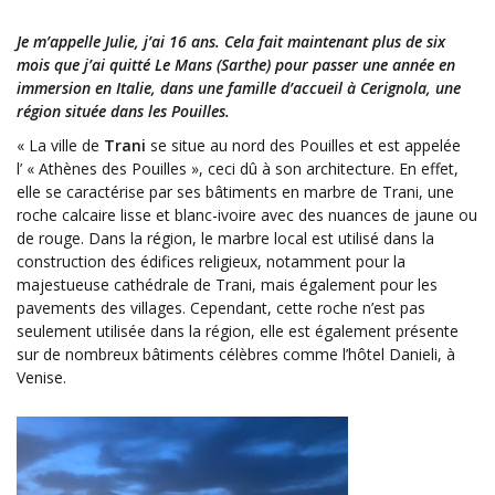
Je m’appelle Julie, j’ai 16 ans. Cela fait maintenant plus de six
mois que j’ai quitté Le Mans (Sarthe) pour passer une année en
immersion en Italie, dans une famille d’accueil à Cerignola, une
région située dans les Pouilles.
« La ville de
Trani
se situe au nord des Pouilles et est appelée
l’ « Athènes des Pouilles », ceci dû à son architecture. En effet,
elle se caractérise par ses bâtiments en marbre de Trani, une
roche calcaire lisse et blanc-ivoire avec des nuances de jaune ou
de rouge. Dans la région, le marbre local est utilisé dans la
construction des édifices religieux, notamment pour la
majestueuse cathédrale de Trani, mais également pour les
pavements des villages. Cependant, cette roche n’est pas
seulement utilisée dans la région, elle est également présente
sur de nombreux bâtiments célèbres comme l’hôtel Danieli, à
Venise.