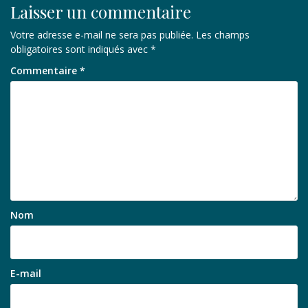
Laisser un commentaire
Votre adresse e-mail ne sera pas publiée.
Les champs
obligatoires sont indiqués avec
*
Commentaire
*
Nom
E-mail