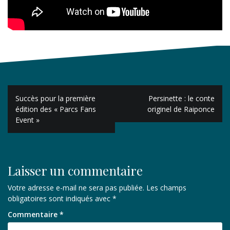
Navigation
Succès pour la première
Persinette : le conte
de
édition des « Parcs Fans
originel de Raiponce
Event »
l’article
Laisser un commentaire
Votre adresse e-mail ne sera pas publiée.
Les champs
obligatoires sont indiqués avec
*
Commentaire
*