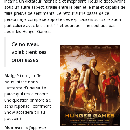
incarne un dictateur insensible et méprisant. Nous le découvrons
sous un autre aspect, tiraillé entre le bien et le mal et capable de
faire preuve de sentiments. Ce retour sur le passé de ce
personnage complexe apporte des explications sur sa relation
particulière avec le district 12 et pourquoi il ne souhaite pas
abolir les Hunger Games.
Ce nouveau
volet tient ses
promesses
Malgré tout, la fin
nous laisse dans
l’attente d’une suite
parce qu’il reste encore
une question primordiale
sans réponse : comment
Snow accédera-t-il au
pouvoir ?
Mon avis :
« J’apprécie