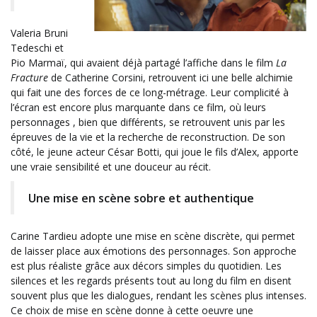
Valeria Bruni
Tedeschi et
Pio Marmaï, qui avaient déjà partagé l’affiche dans le film
La
Fracture
de
Catherine Corsini, retrouvent ici une belle alchimie
qui fait une des forces de ce long-métrage. Leur complicité à
l’écran est encore plus marquante dans ce film, où leurs
personnages , bien que différents, se retrouvent unis par les
épreuves de la vie et la recherche de reconstruction. De son
côté, le jeune acteur César Botti, qui joue le fils d’Alex, apporte
une vraie sensibilité et une douceur au récit.
Une mise en scène sobre et authentique
Carine Tardieu adopte une mise en scène discrète, qui permet
de laisser place aux émotions des personnages. Son approche
est plus réaliste grâce aux décors simples du quotidien. Les
silences et les regards présents tout au long du film en disent
souvent plus que les dialogues, rendant les scènes plus intenses.
Ce choix de mise en scène donne à cette oeuvre une