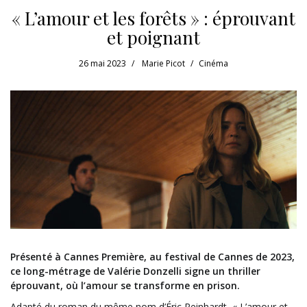
« L’amour et les forêts » : éprouvant
et poignant
26 mai 2023
Marie Picot
Cinéma
Présenté à Cannes Première, au festival de Cannes de 2023,
ce long-métrage de Valérie Donzelli signe un thriller
éprouvant, où l’amour se transforme en prison.
Adapté du roman du même nom d’Éric Reinhardt, « L’amour et