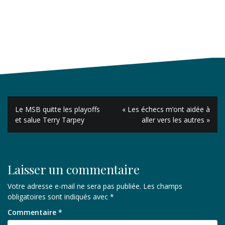
Navigation
Le MSB quitte les playoffs
« Les échecs m’ont aidée à
de
et salue Terry Tarpey
aller vers les autres »
l’article
Laisser un commentaire
Votre adresse e-mail ne sera pas publiée.
Les champs
obligatoires sont indiqués avec
*
Commentaire
*