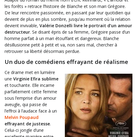
les forêts » retrace l’histoire de Blanche et son mari Grégoire.
De leur rencontre passionnée, en passant par leur quotidien qui
devient de plus en plus sombre, jusqu’au moment où la relation
devient invivable,
Valérie Donzelli livre le portrait d’un amour
destructeur
. Se disant épris de sa femme, Grégoire passe d’un
homme parfait à un mari étouffant et dangereux. Blanche
désillusionne petit à petit et va, non sans mal, chercher à
retrouver sa liberté désormais perdue.
Un duo de comédiens effrayant de réalisme
Ce drame met en lumière
une
Virginie Efira sublime
et touchante. Elle incarne
parfaitement cette femme
sous l’emprise d’un amour
aveugle, qui passe de
l’effroi à l’audace face à un
Melvin Poupaud
effrayant de justesse
.
Celui-ci jongle d’une
excellente manière entre