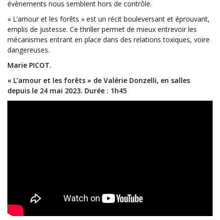
évènements nous semblent hors de contrôle.
« L’amour et les forêts » est un récit bouleversant et éprouvant,
emplis de justesse. Ce thriller permet de mieux entrevoir les
mécanismes entrant en place dans des relations toxiques, voire
dangereuses.
Marie PICOT.
« L’amour et les forêts » de Valérie Donzelli, en salles
depuis le 24 mai 2023. Durée : 1h45