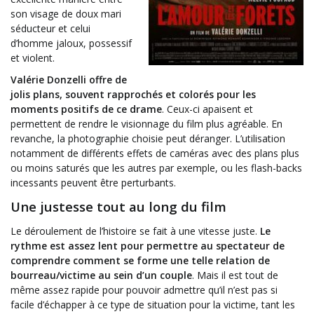
son visage de doux mari
séducteur et celui
d’homme jaloux, possessif
et violent.
Valérie Donzelli offre de
jolis plans, souvent rapprochés et colorés pour les
moments positifs de ce drame
. Ceux-ci apaisent et
permettent de rendre le visionnage du film plus agréable. En
revanche, la photographie choisie peut déranger. L’utilisation
notamment de différents effets de caméras avec des plans plus
ou moins saturés que les autres par exemple, ou les flash-backs
incessants peuvent être perturbants.
Une justesse tout au long du film
Le déroulement de l’histoire se fait à une vitesse juste.
Le
rythme est assez lent pour permettre au spectateur de
comprendre comment se forme une telle relation de
bourreau/victime au sein d’un couple
. Mais il est tout de
même assez rapide pour pouvoir admettre qu’il n’est pas si
facile d’échapper à ce type de situation pour la victime, tant les