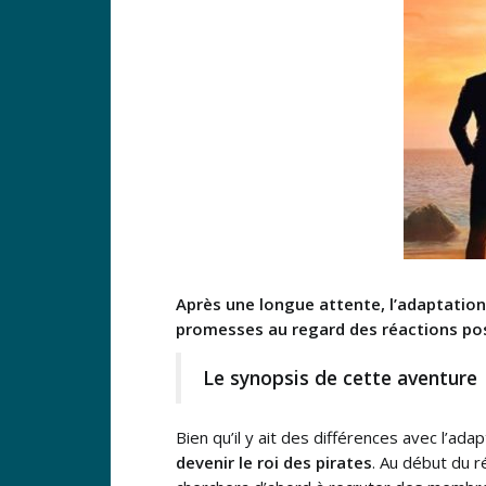
Après une longue attente, l’adaptatio
promesses au regard des réactions pos
Le synopsis de cette aventure
Bien qu’il y ait des différences avec l’ada
devenir le roi des pirates
. Au début du r