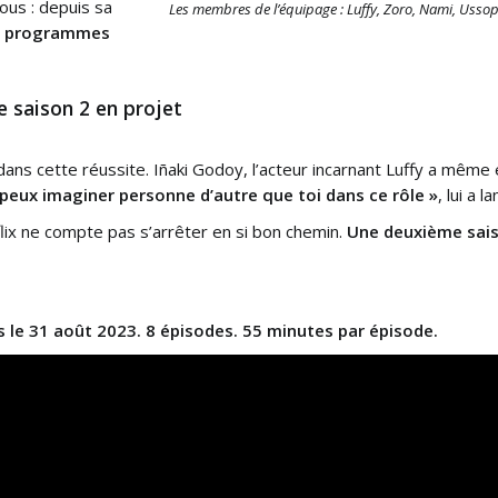
ous : depuis sa
Les membres de l’équipage : Luffy, Zoro, Nami, Ussop 
s programmes
e saison 2 en projet
ans cette réussite. Iñaki Godoy, l’acteur incarnant Luffy a même 
 peux imaginer personne d’autre que toi dans ce rôle »
, lui a l
lix ne compte pas s’arrêter en si bon chemin.
Une deuxième sais
is le 31 août 2023. 8 épisodes. 55 minutes par épisode.