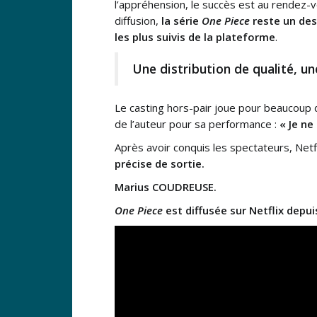
l’appréhension, le succès est au rendez-v
diffusion,
la série
One Piece
reste un de
les plus suivis de la plateforme
.
Une distribution de qualité, un
Le casting hors-pair joue pour beaucoup d
de l’auteur pour sa performance :
« Je ne
Après avoir conquis les spectateurs, Netf
précise de sortie.
Marius COUDREUSE.
One Piece
est diffusée sur Netflix depu