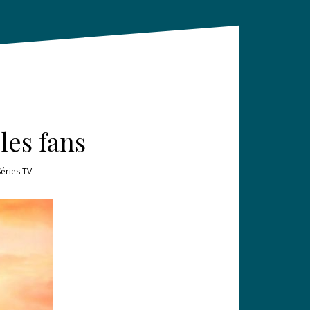
les fans
Séries TV