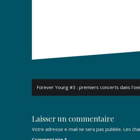
Navigation
Forever Young #3 : premiers concerts dans l’oeil
de
l’article
Laisser un commentaire
Votre adresse e-mail ne sera pas publiée.
Les cha
Commentaire
*