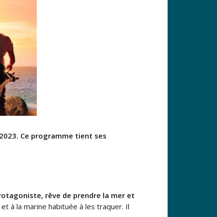
t 2023. Ce programme tient ses
 protagoniste, rêve de prendre la mer et
t à la marine habituée à les traquer. Il