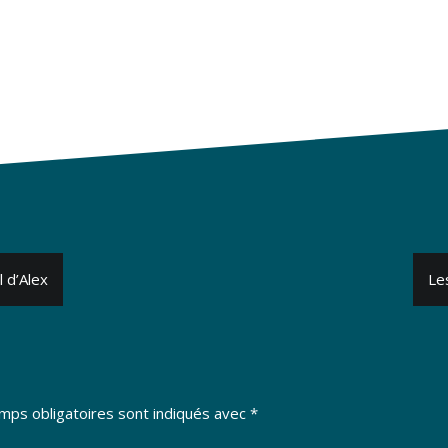
 d’Alex
Le
mps obligatoires sont indiqués avec
*