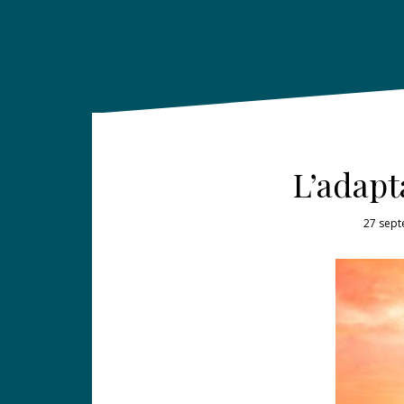
L’adapt
27 sep