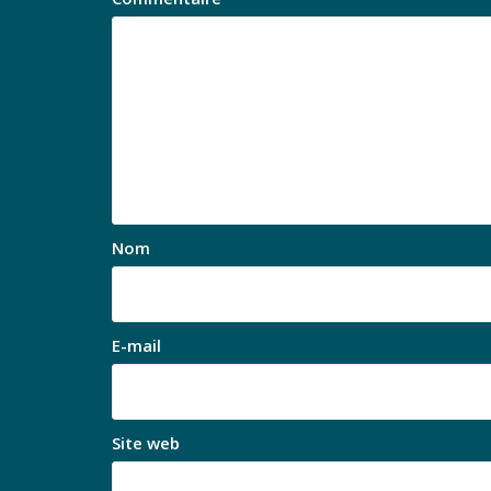
Nom
E-mail
Site web