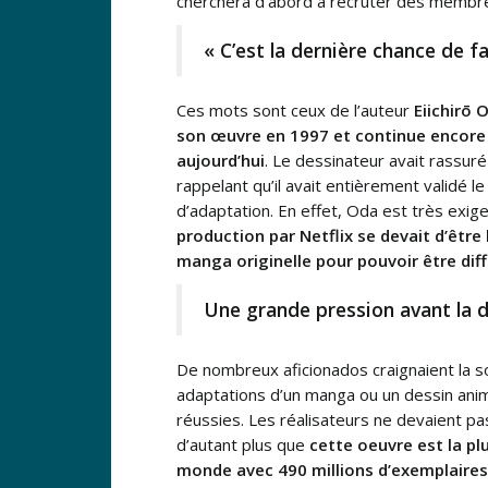
cherchera d’abord à recruter des membres 
« C’est la dernière chance de f
Ces mots sont ceux de l’auteur
Eiichirō 
son œuvre en 1997 et continue encore 
aujourd’hui
. Le dessinateur avait rassuré
rappelant qu’il avait entièrement validé le
d’adaptation. En effet, Oda est très exige
production par Netflix se devait d’être 
manga originelle pour pouvoir être dif
Une grande pression avant la d
De nombreux aficionados craignaient la so
adaptations d’un manga ou un dessin ani
réussies. Les réalisateurs ne devaient pa
d’autant plus que
cette oeuvre est la pl
monde avec 490 millions d’exemplaire