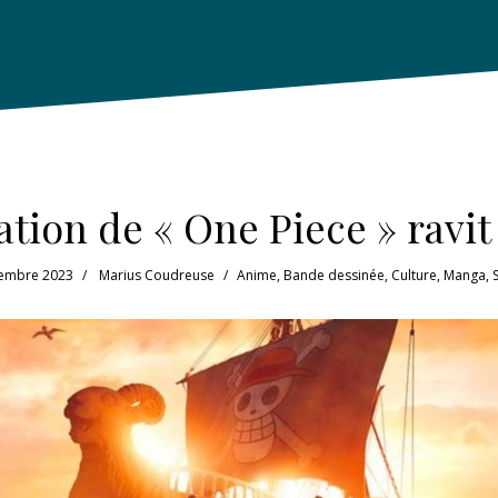
ation de « One Piece » ravit 
tembre 2023
Marius Coudreuse
Anime
,
Bande dessinée
,
Culture
,
Manga
,