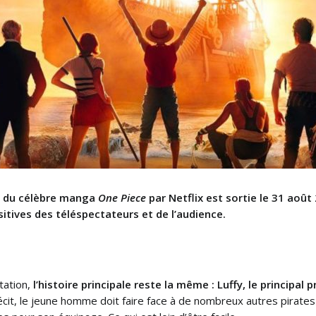
n du célèbre manga
One Piece
par Netflix est sortie le 31 aoû
itives des téléspectateurs et de l’audience.
ptation,
l’histoire principale reste la même : Luffy, le principal
écit, le jeune homme doit faire face à de nombreux autres pirates e