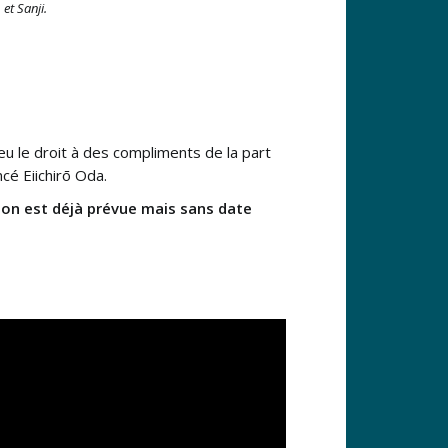
et Sanji.
eu le droit à des compliments de la part
ancé Eiichirō Oda.
on est déjà prévue mais sans date