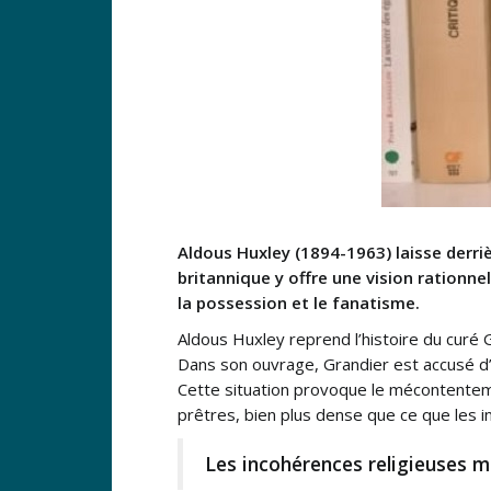
Aldous Huxley (1894-1963) laisse derri
britannique y offre une vision rationnel
la possession et le fanatisme.
Aldous Huxley reprend l’histoire du curé 
Dans son ouvrage, Grandier est accusé d’ê
Cette situation provoque le mécontentemen
prêtres, bien plus dense que ce que les in
Les incohérences religieuses mi