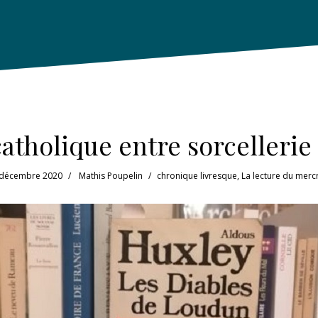
catholique entre sorcellerie
 décembre 2020
Mathis Poupelin
chronique livresque
,
La lecture du merc