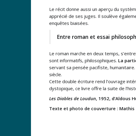
Le récit donne aussi un aperçu du système
apprécié de ses juges. Il soulève égaleme
enquêtes biaisées.
Entre roman et essai philosop
Le roman marche en deux temps, s’entrelaça
sont informatifs, philosophiques.
La parti
servant sa pensée pacifiste, humanitaire. L
siècle.
Cette double écriture rend l’ouvrage inté
dystopique, ce livre offre la suite de l’hi
Les Diables de Loudun
, 1952, d’Aldous H
Texte et photo de couverture : Mathis