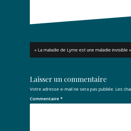
Navigation
« La maladie de Lyme est une maladie invisible 
de
l’article
Laisser un commentaire
Votre adresse e-mail ne sera pas publiée.
Les cha
Commentaire
*