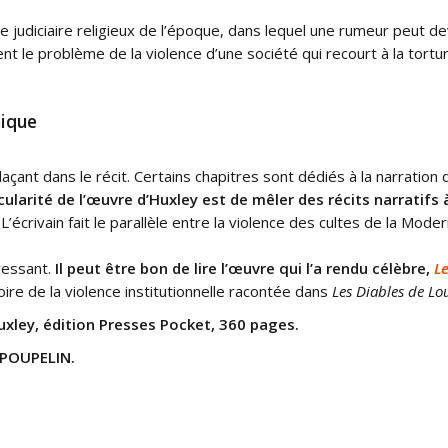
 judiciaire religieux de l’époque, dans lequel une rumeur peut de
nt le problème de la violence d’une société qui recourt à la tortu
hique
nt dans le récit. Certains chapitres sont dédiés à la narration d
cularité de l’œuvre d’Huxley est de mêler des récits narratifs 
’écrivain fait le parallèle entre la violence des cultes de la Mode
ressant.
Il peut être bon de lire l’œuvre qui l’a rendu célèbre,
L
stoire de la violence institutionnelle racontée dans
Les Diables de L
uxley, édition Presses Pocket, 360 pages.
 POUPELIN.