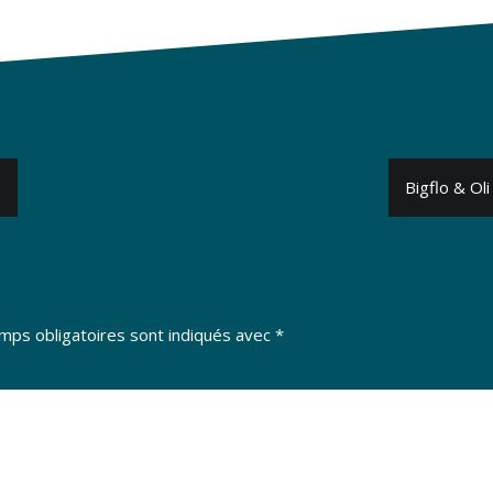
»
Bigflo & Ol
mps obligatoires sont indiqués avec
*