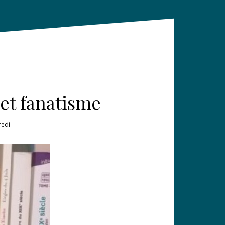
 et fanatisme
redi