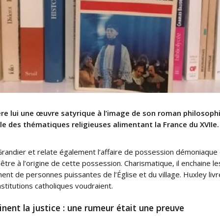
ère lui une œuvre satyrique à l’image de son roman philosop
le des thématiques religieuses alimentant la France du XVIIe. I
Grandier et relate également l’affaire de possession démoniaque q
tre à l’origine de cette possession. Charismatique, il enchaine l
t de personnes puissantes de l’Église et du village. Huxley livre
stitutions catholiques voudraient.
nent la justice : une rumeur était une preuve