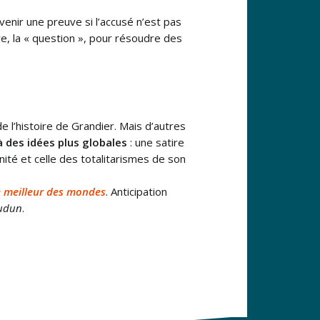
venir une preuve si l’accusé n’est pas
re, la « question », pour résoudre des
e l’histoire de Grandier. Mais d’autres
à des idées plus globales
: une satire
rnité et celle des totalitarismes de son
e meilleur des mondes
. Anticipation
oudun
.