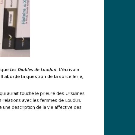
hique
Les Diables de Loudun
. L’écrivain
l aborde la question de la sorcellerie,
ui aurait touché le prieuré des Ursulines.
es relations avec les femmes de Loudun.
 une description de la vie affective des