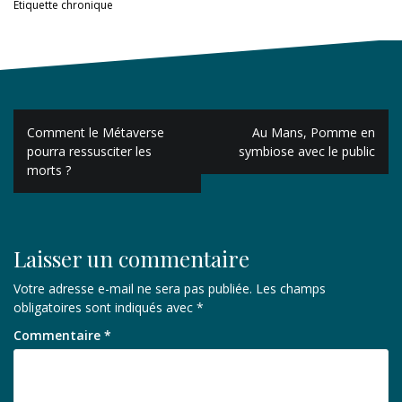
Étiquette
chronique
Navigation
Comment le Métaverse
Au Mans, Pomme en
de
pourra ressusciter les
symbiose avec le public
morts ?
l’article
Laisser un commentaire
Votre adresse e-mail ne sera pas publiée.
Les champs
obligatoires sont indiqués avec
*
Commentaire
*