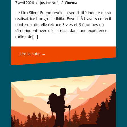
7 avril 2026
Justine Noël
Cinéma
Le film Silent Friend révèle la sensibilité inédite de sa
réalisatrice hongroise Ildiko Enyedi. À travers ce récit
contemplatif, elle retrace 3 vies et 3 époques qui
s’imbriquent avec délicatesse dans une expérience
mêlée de[…]
Lire la suite →