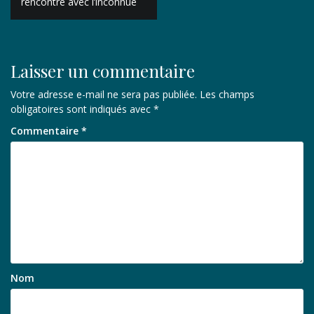
de
rencontre avec l’inconnue
l’article
Laisser un commentaire
Votre adresse e-mail ne sera pas publiée.
Les champs
obligatoires sont indiqués avec
*
Commentaire
*
Nom