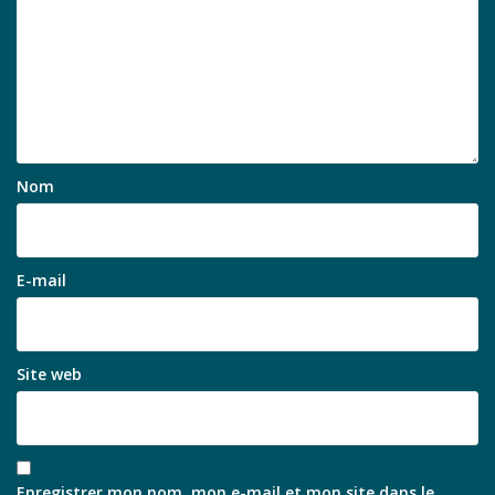
Nom
E-mail
Site web
Enregistrer mon nom, mon e-mail et mon site dans le