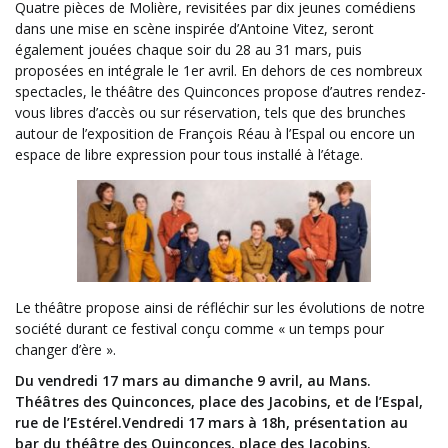
Quatre pièces de Molière, revisitées par dix jeunes comédiens
dans une mise en scène inspirée d’Antoine Vitez, seront
également jouées chaque soir du 28 au 31 mars, puis
proposées en intégrale le 1er avril. En dehors de ces nombreux
spectacles, le théâtre des Quinconces propose d’autres rendez-
vous libres d’accès ou sur réservation, tels que des brunches
autour de l’exposition de François Réau à l’Espal ou encore un
espace de libre expression pour tous installé à l’étage.
Le théâtre propose ainsi de réfléchir sur les évolutions de notre
société durant ce festival conçu comme « un temps pour
changer d’ère ».
Du vendredi 17 mars au dimanche 9 avril, au Mans.
Théâtres des Quinconces, place des Jacobins, et de l’Espal,
rue de l’Estérel.Vendredi 17 mars à 18h, présentation au
bar du théâtre des Quinconces, place des Jacobins.