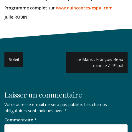
Programme complet sur
www.quinconces-espal.com
Julie ROBIN.
Navigation
Soleil
Le Mans : François Réau
de
expose à l’Espal
l’article
Laisser un commentaire
Votre adresse e-mail ne sera pas publiée.
Les champs
obligatoires sont indiqués avec
*
Commentaire
*