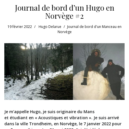
Journal de bord d’un Hugo en
Norvège #2
19 février 2022
Hugo Delarue
Journal de bord d'un Manceau en
Norvège
Je m’appelle Hugo, je suis originaire du Mans
et
étudiant
en « Acoustiques et vibration ».
Je suis arrivé
dans la ville
Trondheim
, en Norvège, le
7 janvier 2022
pour