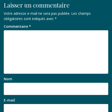
Laisser un commentaire
Votre adresse e-mail ne sera pas publiée.
Les champs
obligatoires sont indiqués avec
*
Commentaire
*
Nom
E-mail