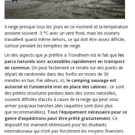
Il neige presque tous les jours en ce moment et la température
avoisine souvent -5 °C avec un vent froid, mais les ouvriers
travaillent quand même dehors, ce qui doit être assez difficile,
surtout pendant les tempêtes de neige.
Un des aspects que je préfère à Trondheim est le fait que
les
parcs naturels sont accessibles rapidement en transport
en commun
.
On peut facilement se rendre sur des points de
départ de randonnée dans des forêts en moins de
30
minutes
en bus.
Par ailleurs, ici,
le camping sauvage est
autorisé et l’université met en place des cabines
:
ce sont
des petites structures perdues dans des zones naturelles,
souvent difficiles d’accès à cause de la neige qui peut vous
arriver jusqu’aux hanches
(des raquettes sont donc plus
que
recommandées
)
.
Tout l’équipement nécessaire pour ce
genre d’expéditions peut être prêté gratuitement
. Ce
dispositif est vraiment intéressant pour les étudiants
internationaux qui n’ont pas forcément les moyens financiers