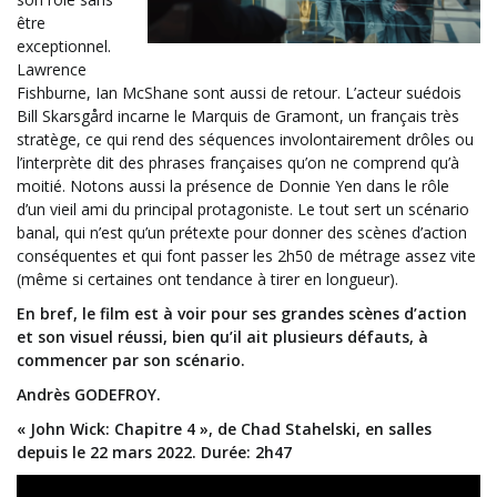
être
exceptionnel.
Lawrence
Fishburne, Ian McShane sont aussi de retour. L’acteur suédois
Bill Skarsgård incarne le Marquis de Gramont, un français très
stratège, ce qui rend des séquences involontairement drôles ou
l’interprète dit des phrases françaises qu’on ne comprend qu’à
moitié. Notons aussi la présence de Donnie Yen dans le rôle
d’un vieil ami du principal protagoniste. Le tout sert un scénario
banal, qui n’est qu’un prétexte pour donner des scènes d’action
conséquentes et qui font passer les 2h50 de métrage assez vite
(même si certaines ont tendance à tirer en longueur).
En bref, le film est à voir pour ses grandes scènes d’action
et son visuel réussi, bien qu’il ait plusieurs défauts, à
commencer par son scénario.
Andrès GODEFROY.
« John Wick: Chapitre 4 », de Chad Stahelski, en salles
depuis le 22 mars 2022. Durée: 2h47