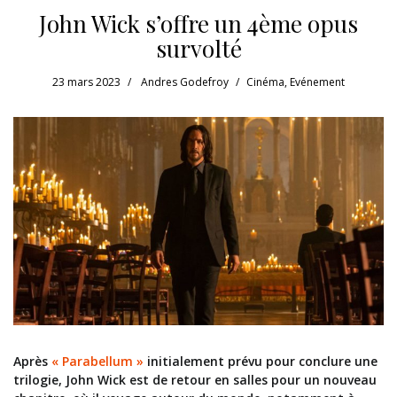
John Wick s’offre un 4ème opus
survolté
23 mars 2023
Andres Godefroy
Cinéma
,
Evénement
Après
« Parabellum »
initialement prévu pour conclure une
trilogie, John Wick est de retour en salles pour un nouveau