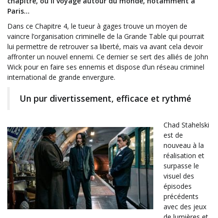
chapitre, où il voyage autour du monde, notamment à
Paris…
Dans ce Chapitre 4, le tueur à gages trouve un moyen de
vaincre l’organisation criminelle de la Grande Table qui pourrait
lui permettre de retrouver sa liberté, mais va avant cela devoir
affronter un nouvel ennemi. Ce dernier se sert des alliés de John
Wick pour en faire ses ennemis et dispose d’un réseau criminel
international de grande envergure.
Un pur divertissement, efficace et rythmé
Chad Stahelski
est de
nouveau à la
réalisation et
surpasse le
visuel des
épisodes
précédents
avec des jeux
de lumières et