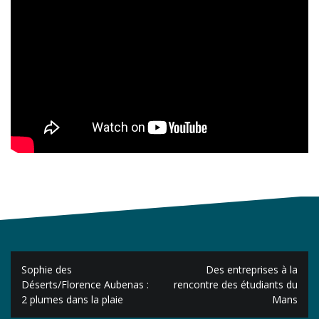
Navigation
Sophie des
Des entreprises à la
de
Déserts/Florence Aubenas :
rencontre des étudiants du
2 plumes dans la plaie
Mans
l’article