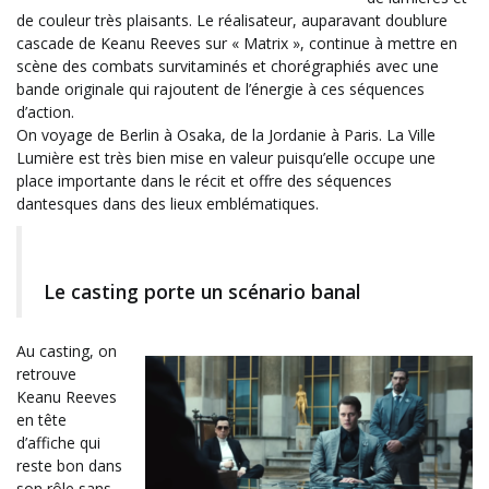
de couleur très plaisants. Le réalisateur, auparavant doublure
cascade de Keanu Reeves sur « Matrix », continue à mettre en
scène des combats survitaminés et chorégraphiés avec une
bande originale qui rajoutent de l’énergie à ces séquences
d’action.
On voyage de Berlin à Osaka, de la Jordanie à Paris. La Ville
Lumière est très bien mise en valeur puisqu’elle occupe une
place importante dans le récit et offre des séquences
dantesques dans des lieux emblématiques.
Le casting porte un scénario banal
Au casting, on
retrouve
Keanu Reeves
en tête
d’affiche qui
reste bon dans
son rôle sans