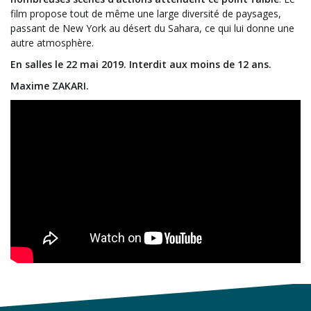
film propose tout de même une large diversité de paysages,
passant de New York au désert du Sahara, ce qui lui donne une
autre atmosphère.
En salles le 22 mai 2019. Interdit aux moins de 12 ans.
Maxime ZAKARI.