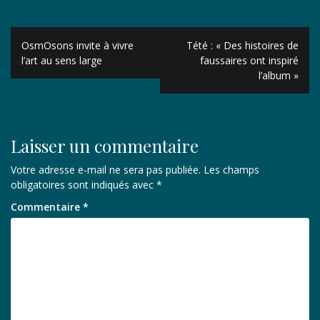
Navigation
OsmOsons invite à vivre
Tété : « Des histoires de
de
l’art au sens large
faussaires ont inspiré
l’album »
l’article
Laisser un commentaire
Votre adresse e-mail ne sera pas publiée.
Les champs
obligatoires sont indiqués avec
*
Commentaire
*