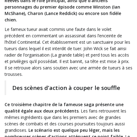
Reeves dans le rôle principal, ainsi que d’anciens
personnages du premier épisode comme Winston (Ian
McShane), Charon (Lance Reddick) ou encore son fidèle
chien.
Le fameux tueur avait commis une faute dans le volet
précédent en commentant un assassinat dans l’enceinte de
l’hôtel Continental. Cet établissement est un sanctuaire pour les
tueurs dans lequel il est interdit de tuer. John Wick se fait ainsi
radier de l’organisation (La grande table) et perd tous les accès
et privilèges qu’il possédait. Il est bannit, sa tête est mise à prix.
Il se retrouve alors sans soutien avec une armée de tueurs à ses
trousses.
Des scènes d’action à couper le souffle
Ce troisième chapitre de la fameuse saga présente une
qualité égale aux deux précédents
. Les fans retrouvent les
mêmes ingrédients que dans les premiers avec de grandes
scènes de combats et des courses poursuites toujours aussi
grandioses.
Le scénario est quelque peu léger, mais les
nombreuses scènes d’actions atténuent ce point faible
. Le