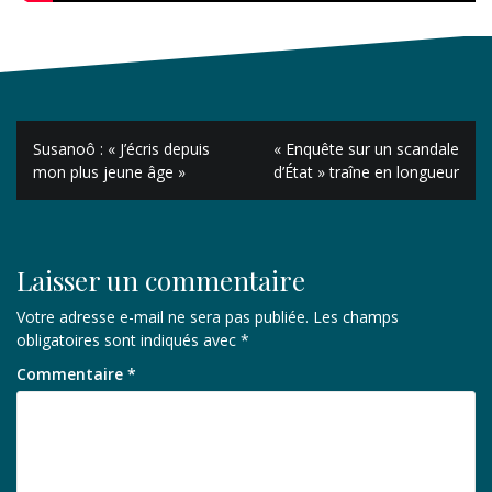
Navigation
Susanoô : « J’écris depuis
« Enquête sur un scandale
de
mon plus jeune âge »
d’État » traîne en longueur
l’article
Laisser un commentaire
Votre adresse e-mail ne sera pas publiée.
Les champs
obligatoires sont indiqués avec
*
Commentaire
*