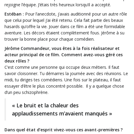
rejoigne l’équipe. J’étais très heureux lorsqu’il a accepté.
Estéban :
Pour l’anecdote, j’avais auditionné pour un autre rôle
que celui pour lequel j’ai été retenu. Cela fait partie des beaux
hasards qu’offre la vie. Jouer dans ce film a été une formidable
aventure. Les décors étaient complètement fous. Jérôme à su
trouver la bonne place pour chaque comédien.
Jérôme Commandeur, vous êtes à la fois réalisateur et
acteur principal de ce film. Comment avez-vous géré ces
deux rôles ?
C’est comme une personne qui occupe deux métiers. Il faut
savoir cloisonner. Tu démarres la journée avec des réunions. Le
midi, tu diriges tes comédiens. Une fois sur le plateau, il faut
essayer d’être le plus concentré possible. Il y a quelque chose
d’un peu schizophrène.
« Le bruit et la chaleur des
applaudissements m’avaient manqués »
Dans quel état d’esprit vivez-vous ces avant-premières ?