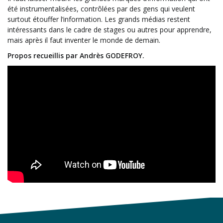
été instrumentalisées, contrôlées par des gens qui veulent
surtout étouffer l’information. Les grands médias restent
intéressants dans le cadre de stages ou autres pour apprendre,
mais après il faut inventer le monde de demain.
Propos recueillis par Andrès GODEFROY.