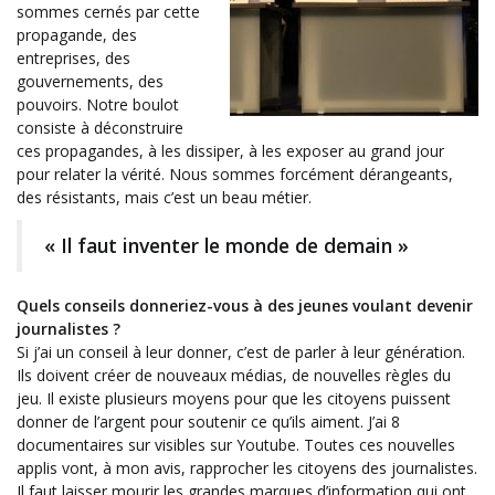
sommes cernés par cette
propagande, des
entreprises, des
gouvernements, des
pouvoirs. Notre boulot
consiste à déconstruire
ces propagandes, à les dissiper, à les exposer au grand jour
pour relater la vérité. Nous sommes forcément dérangeants,
des résistants, mais c’est un beau métier.
« Il faut inventer le monde de demain »
Quels conseils donneriez-vous à des jeunes voulant devenir
journalistes ?
Si j’ai un conseil à leur donner, c’est de parler à leur génération.
Ils doivent créer de nouveaux médias, de nouvelles règles du
jeu. Il existe plusieurs moyens pour que les citoyens puissent
donner de l’argent pour soutenir ce qu’ils aiment. J’ai 8
documentaires sur visibles sur Youtube. Toutes ces nouvelles
applis vont, à mon avis, rapprocher les citoyens des journalistes.
Il faut laisser mourir les grandes marques d’information qui ont