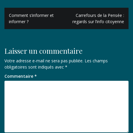
Navigation
Comment s’informer et
Carrefours de la Pensée :
de
informer ?
regards sur l’info citoyenne
l’article
Laisser un commentaire
Votre adresse e-mail ne sera pas publiée.
Les champs
obligatoires sont indiqués avec
*
Commentaire
*