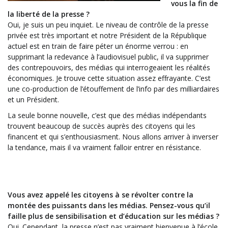
vous la fin de
la liberté de la presse ?
Oui, je suis un peu inquiet. Le niveau de contrôle de la presse
privée est très important et notre Président de la République
actuel est en train de faire péter un énorme verrou : en
supprimant la redevance à l’audiovisuel public, il va supprimer
des contrepouvoirs, des médias qui interrogeaient les réalités
économiques. Je trouve cette situation assez effrayante. C’est
une co-production de l’étouffement de l’info par des milliardaires
et un Président.
La seule bonne nouvelle, c’est que des médias indépendants
trouvent beaucoup de succès auprès des citoyens qui les
financent et qui s’enthousiasment. Nous allons arriver à inverser
la tendance, mais il va vraiment falloir entrer en résistance.
Vous avez appelé les citoyens à se révolter contre la
montée des puissants dans les médias. Pensez-vous qu’il
faille plus de sensibilisation et d’éducation sur les médias ?
Oui. Cependant, la presse n’est pas vraiment bienvenue à l’école,