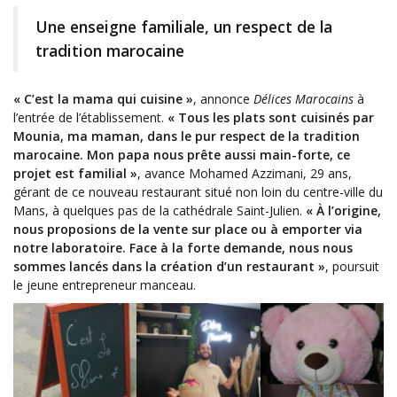
Une enseigne familiale, un respect de la
tradition marocaine
« C’est la mama qui cuisine »
, annonce
Délices Marocains
à
l’entrée de l’établissement.
«
Tous les plats sont cuisinés par
Mounia, ma maman, dans le pur respect de la tradition
marocaine. Mon papa nous prête aussi main-forte, ce
projet est familial »
, avance Mohamed Azzimani, 29
ans,
gérant de ce nouveau restaurant situé non loin du centre-ville du
Mans, à quelques pas de la cathédrale Saint-Julien.
«
À l’origine,
nous proposions de la vente sur place ou à emporter via
notre laboratoire. Face à la forte demande, nous nous
sommes lancés dans la création d’un restaurant »
, poursuit
le jeune entrepreneur manceau.