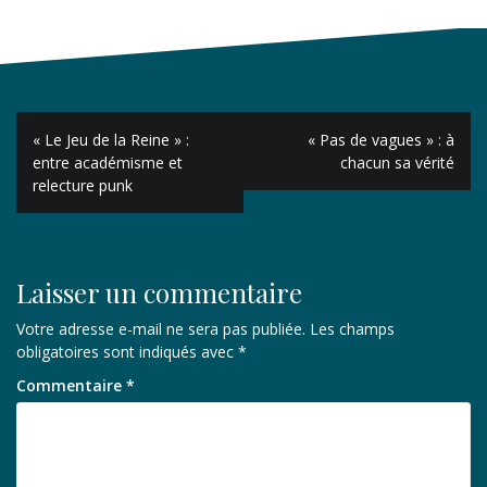
Navigation
« Le Jeu de la Reine » :
« Pas de vagues » : à
de
entre académisme et
chacun sa vérité
relecture punk
l’article
Laisser un commentaire
Votre adresse e-mail ne sera pas publiée.
Les champs
obligatoires sont indiqués avec
*
Commentaire
*