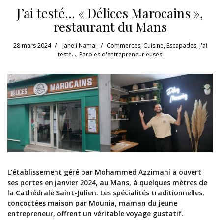
J’ai testé… « Délices Marocains »,
restaurant du Mans
28 mars 2024
Jaheli Namai
Commerces
,
Cuisine
,
Escapades
,
J'ai
testé...
,
Paroles d'entrepreneur·euses
L’établissement géré par Mohammed Azzimani a ouvert
ses portes en janvier 2024, au Mans, à quelques mètres de
la Cathédrale Saint-Julien. Les spécialités traditionnelles,
concoctées maison par Mounia, maman du jeune
entrepreneur, offrent un véritable voyage gustatif.