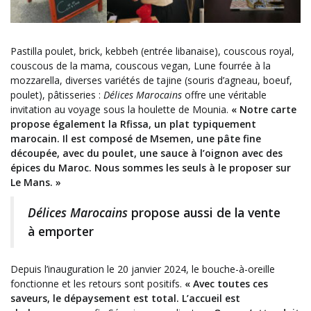
Pastilla poulet, brick, kebbeh (entrée libanaise), couscous royal,
couscous de la mama, couscous vegan, Lune fourrée à la
mozzarella, diverses variétés de tajine (souris d’agneau, boeuf,
poulet), pâtisseries :
Délices Marocains
offre une véritable
invitation au voyage sous la houlette de Mounia.
« Notre carte
propose également la Rfissa, un plat typiquement
marocain. Il est composé de Msemen, une pâte fine
découpée, avec du poulet, une sauce à l’oignon avec des
épices du Maroc. Nous sommes les seuls à le proposer sur
Le Mans. »
Délices Marocains
propose aussi de la vente
à emporter
Depuis l’inauguration le 20 janvier 2024, le bouche-à-oreille
fonctionne et les retours sont positifs.
« Avec toutes ces
saveurs, le dépaysement est total. L’accueil est