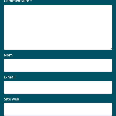
Commentaire
*
Nom
E-mail
Site web