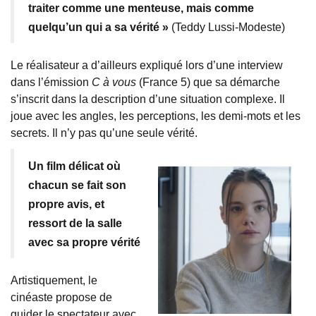
traiter comme une menteuse, mais comme
quelqu’un qui a sa vérité »
(Teddy Lussi-Modeste)
Le réalisateur a d’ailleurs expliqué lors d’une interview
dans l’émission
C à vous
(France 5) que sa démarche
s’inscrit dans la description d’une situation complexe. Il
joue avec les angles, les perceptions, les demi-mots et les
secrets. Il n’y pas qu’une seule vérité.
Un film délicat où
chacun se fait son
propre avis, et
ressort de la salle
avec sa propre vérité
Artistiquement, le
cinéaste propose de
guider le spectateur avec