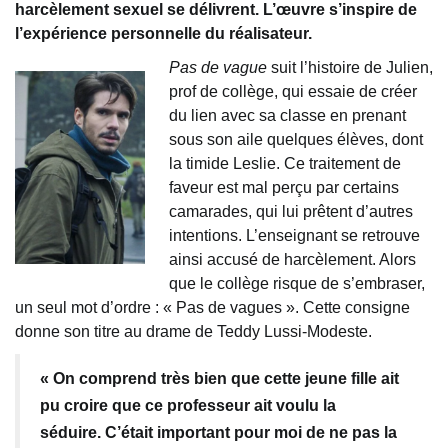
harcèlement sexuel se délivrent. L’œuvre s’inspire de
l’expérience personnelle du réalisateur.
Pas de vague
suit l’histoire de Julien,
prof de collège, qui essaie de créer
du lien avec sa classe en prenant
sous son aile quelques élèves, dont
la timide Leslie. Ce traitement de
faveur est mal perçu par certains
camarades, qui lui prêtent d’autres
intentions. L’enseignant se retrouve
ainsi accusé de harcèlement. Alors
que le collège risque de s’embraser,
un seul mot d’ordre : « Pas de vagues ». Cette consigne
donne son titre au drame de Teddy Lussi-Modeste.
« On comprend très bien que cette jeune fille ait
pu croire que ce professeur ait voulu la
séduire. C’était important pour moi de ne pas la