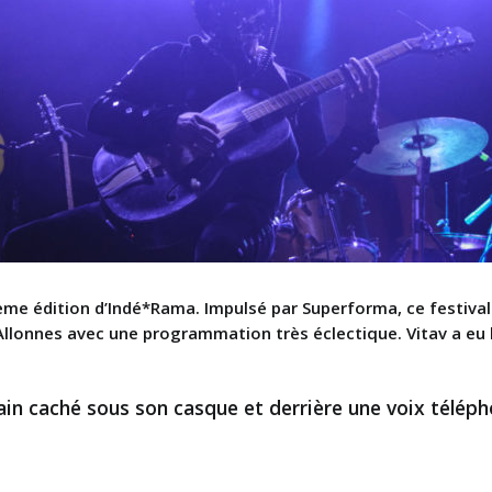
ème édition d’Indé*Rama. Impulsé par Superforma, ce festival 
 Allonnes avec une programmation très éclectique. Vitav a eu l
ain caché sous son casque et derrière une voix téléph