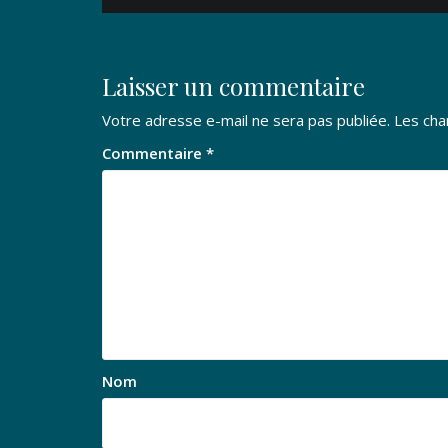
de
l’article
Laisser un commentaire
Votre adresse e-mail ne sera pas publiée.
Les cha
Commentaire
*
Nom