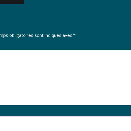
mps obligatoires sont indiqués avec
*