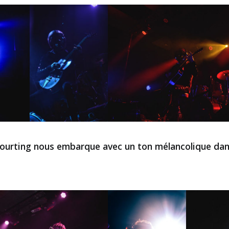
Courting nous embarque avec un ton mélancolique dans 