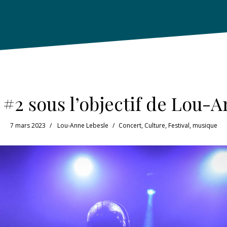
#2 sous l’objectif de Lou-A
7 mars 2023
Lou-Anne Lebesle
Concert
,
Culture
,
Festival
,
musique