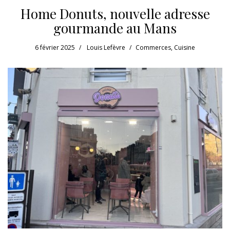
Home Donuts, nouvelle adresse
gourmande au Mans
6 février 2025
Louis Lefèvre
Commerces
,
Cuisine