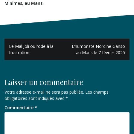
Minimes, au Mans.
Navigation
Le Mal Joli ou l’ode à la
L’humoriste Nordine Ganso
de
frustration
au Mans le 7 février 2025
l’article
Laisser un commentaire
Votre adresse e-mail ne sera pas publiée.
Les champs
obligatoires sont indiqués avec
*
Commentaire
*