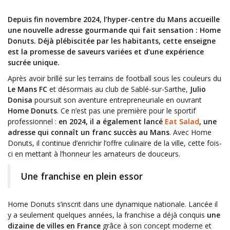
Depuis fin novembre 2024, l’hyper-centre du Mans accueille
une nouvelle adresse gourmande qui fait sensation : Home
Donuts. Déjà plébiscitée par les habitants, cette enseigne
est la promesse de saveurs variées et d’une expérience
sucrée unique.
Après avoir brillé sur les terrains de football sous les couleurs du
Le Mans FC
et désormais au club de Sablé-sur-Sarthe,
Julio
Donisa
poursuit son aventure entrepreneuriale en ouvrant
Home Donuts
. Ce n’est pas une première pour le sportif
professionnel :
en 2024, il a également lancé
Eat Salad
, une
adresse qui connaît un franc succès au Mans
. Avec Home
Donuts, il continue d’enrichir l’offre culinaire de la ville, cette fois-
ci en mettant à l’honneur les amateurs de douceurs.
Une franchise en plein essor
Home Donuts s’inscrit dans une dynamique nationale. Lancée il
y a seulement quelques années, la franchise a déjà conquis
une
dizaine de villes en France
grâce à son concept moderne et