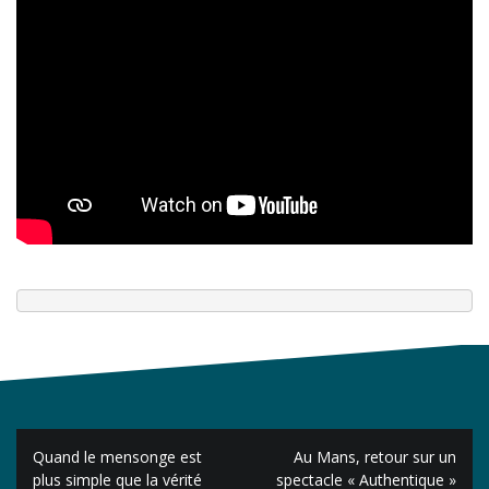
Navigation
Quand le mensonge est
Au Mans, retour sur un
de
plus simple que la vérité
spectacle « Authentique »