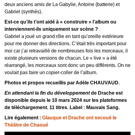
deux anciens amis de La Gabylie, Antoine (batterie) et
Gabriel (synthés).
Est-ce qu’ils t’ont aidé à « construire » l’album ou
interviennent-ils uniquement sur scène ?
Gabriel a joué un grand rôle en tant qu’oreille extérieure
pour me donner des directions. C’était très important pour
moi car j’ai retravaillé de nombreuses fois les morceaux, il
existe plusieurs versions de chacun.
Le « live » a été
réarrangé, les morceaux sont donc un peu différents. On ne
voulait pas faire un copier-coller de l’album.
Photos et propos recueillis par Adèle CHAUVAUD.
En attendant la fin du développement
de Drache est
disponible depuis le 10 mars 2024 sur les plateformes
de téléchargement. 11 titres. Label : Mauvais Sang.
Lire également :
Glauque et Drache ont secoué le
Théâtre de Chaoué