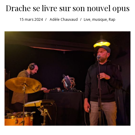
Drache se livre sur son nouvel opus
15 mars 2024
Adèle Chauvaud
Live
,
musique
,
Rap