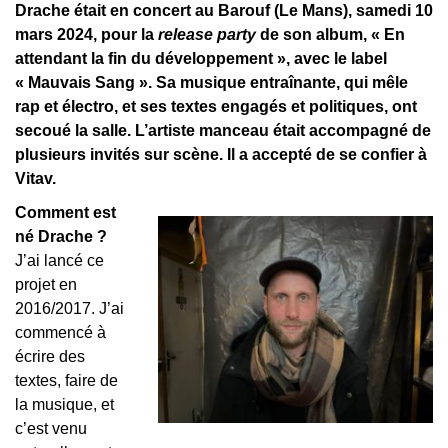
Drache était en concert au Barouf (Le Mans), samedi 10
mars 2024, pour
la
release party
de son album, « En
attendant la fin du développement », avec le label
« Mauvais Sang ». Sa musique entraînante, qui mêle
rap et électro, et ses textes engagés et politiques, ont
secoué la salle. L’artiste manceau était accompagné de
plusieurs invités sur scène. Il a accepté de se confier à
Vitav.
Comment est
né Drache ?
J’ai lancé ce
projet en
2016/2017. J’ai
commencé à
écrire des
textes, faire de
la musique, et
c’est venu