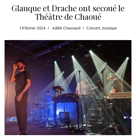
Glauque et Drache ont secoué le
Théâtre de Chaoué
19 février 2024
Adèle Chauvaud
Concert
,
musique