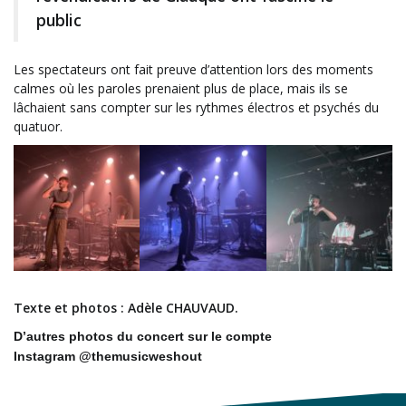
public
Les spectateurs ont fait preuve d’attention lors des moments
calmes où les paroles prenaient plus de place, mais ils se
lâchaient sans compter sur les rythmes électros et psychés du
quatuor.
Texte et photos : Adèle CHAUVAUD.
D’autres photos
du
c
oncert
sur le co
mpte
Instagram @themusicweshout