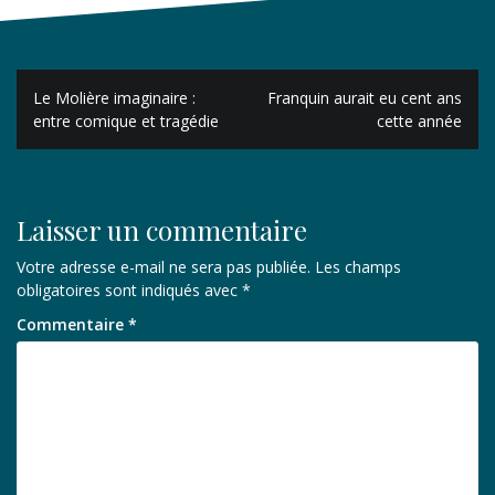
Navigation
Le Molière imaginaire :
Franquin aurait eu cent ans
de
entre comique et tragédie
cette année
l’article
Laisser un commentaire
Votre adresse e-mail ne sera pas publiée.
Les champs
obligatoires sont indiqués avec
*
Commentaire
*