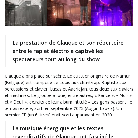
La prestation de Glauque et son répertoire
entre le rap et électro a captivé les
spectateurs tout au long du show
Glauque a pris place sur scène. Le quatuor originaire de Namur
(Belgique) est composé de Louis aux chant/rap, Baptiste aux
percussions et clavier, Lucas et Aadriejan, tous deux aux claviers
et machines. Le groupe a joué, entre autres, « Rance », « Noir »
et « Deuil », extraits de leur album intitulé « Les gens passent, le
temps reste », sorti en septembre 2023 (Auguri Labels). Un
premier EP (un 6 titres) était sorti auparavant en 2020.
La musique énergique et les textes
revendicatifs de Glauque ont fasciné le