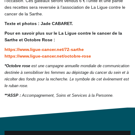
l’occasion. Ces gâteaux seront vendus 6 € l’unité et une partie
des recettes sera reversée à l’association de La Ligue contre le
cancer de la Sarthe.
Texte et photos : Jade CABARET.
Pour en savoir plus sur le La Ligue contre le cancer de la
Sarthe et Octobre Rose :
https://www.ligue-cancer.net/72-sarthe
https://www.ligue-cancer.net/octobre-rose
*Octobre rose
est une campagne annuelle mondiale de communication
destinée à sensibiliser les femmes au dépistage du cancer du sein et à
récolter des fonds pour la recherche. Le symbole de cet événement est
le ruban rose.
**ASSP :
Accompagnement, Soins et Services à la Personne.