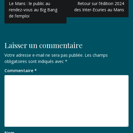
Navigation
Le Mans : le public au
Retour sur l’édition 2024
de
rendez-vous au Big Bang
des Inter-Ecuries au Mans
de l’emploi
l’article
Laisser un commentaire
Votre adresse e-mail ne sera pas publiée.
Les champs
obligatoires sont indiqués avec
*
Commentaire
*
Nom