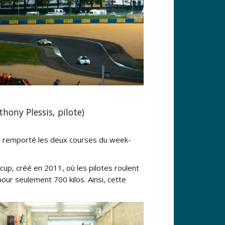
hony Plessis, pilote)
 a remporté les deux courses du week-
cup, créé en 2011, où les pilotes roulent
r seulement 700 kilos. Ainsi, cette