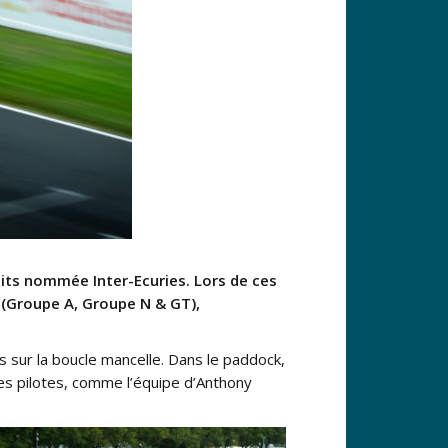
uits nommée Inter-Ecuries. Lors de ces
ne (Groupe A, Groupe N & GT),
 sur la boucle mancelle. Dans le paddock,
 les pilotes, comme l’équipe d’Anthony