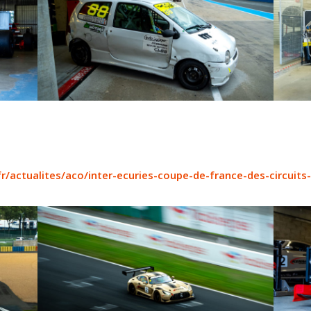
r/actualites/aco/inter-ecuries-coupe-de-france-des-circuits