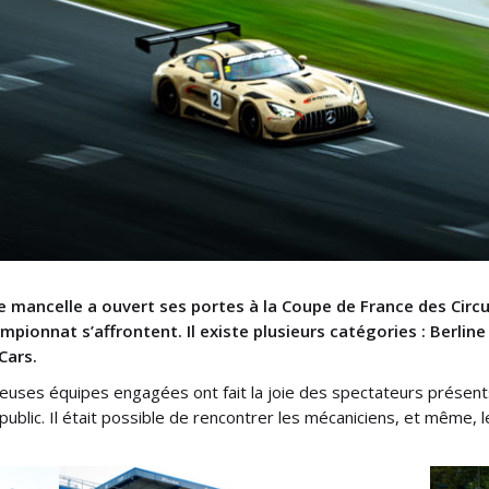
le mancelle a ouvert ses portes à la Coupe de France des Circ
ampionnat s’affrontent. Il existe plusieurs catégories : Berli
Cars.
uses équipes engagées ont fait la joie des spectateurs présents
public. Il était possible de rencontrer les mécaniciens, et même,