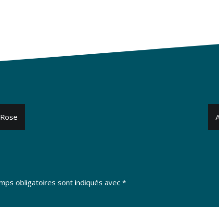
 Rose
A
mps obligatoires sont indiqués avec
*