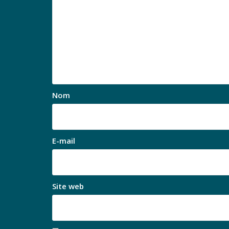
Nom
E-mail
Site web