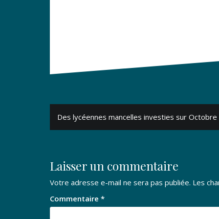
Navigation
Des lycéennes mancelles investies sur Octobre
de
l’article
Laisser un commentaire
Votre adresse e-mail ne sera pas publiée.
Les cha
Commentaire
*