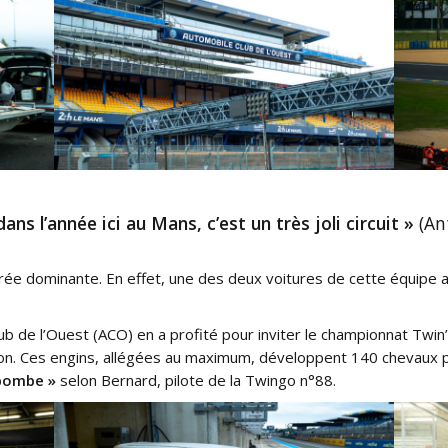
dans l’année ici au Mans, c’est un très joli circuit »
(Ant
rée dominante. En effet, une des deux voitures de cette équipe
ub de l’Ouest (ACO) en a profité pour inviter le championnat Twin’
n. Ces engins, allégées au maximum, développent 140 chevaux pou
 bombe »
selon Bernard, pilote de la Twingo n°88.