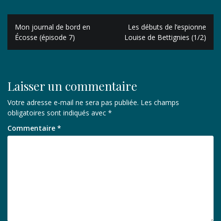
Navigation
Mon journal de bord en
Les débuts de l’espionne
de
Écosse (épisode 7)
Louise de Bettignies (1/2)
l’article
Laisser un commentaire
Votre adresse e-mail ne sera pas publiée.
Les champs
obligatoires sont indiqués avec
*
Commentaire
*