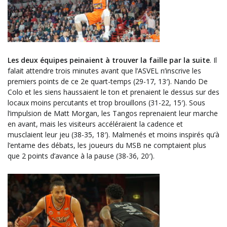
Les deux équipes peinaient à trouver la faille par la suite
. Il
falait attendre trois minutes avant que l’ASVEL n’inscrive les
premiers points de ce 2e quart-temps (29-17, 13′). Nando De
Colo et les siens haussaient le ton et prenaient le dessus sur des
locaux moins percutants et trop brouillons (31-22, 15′). Sous
l’impulsion de Matt Morgan, les Tangos reprenaient leur marche
en avant, mais les visiteurs accéléraient la cadence et
musclaient leur jeu (38-35, 18′). Malmenés et moins inspirés qu’à
l’entame des débats, les joueurs du MSB ne comptaient plus
que 2 points d’avance à la pause (38-36, 20′).