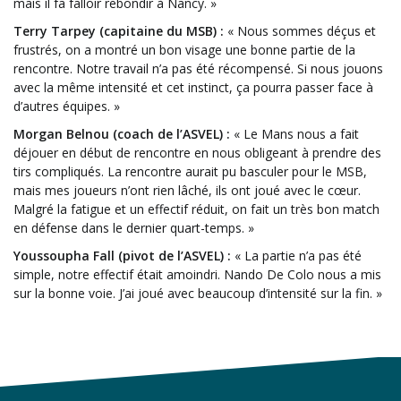
mais il fa falloir rebondir à Nancy. »
Terry Tarpey (capitaine du MSB) :
« Nous sommes déçus et
frustrés, on a montré un bon visage une bonne partie de la
rencontre. Notre travail n’a pas été récompensé. Si nous jouons
avec la même intensité et cet instinct, ça pourra passer face à
d’autres équipes. »
Morgan Belnou (coach de l’ASVEL) :
« Le Mans nous a fait
déjouer en début de rencontre en nous obligeant à prendre des
tirs compliqués. La rencontre aurait pu basculer pour le MSB,
mais mes joueurs n’ont rien lâché, ils ont joué avec le cœur.
Malgré la fatigue et un effectif réduit, on fait un très bon match
en défense dans le dernier quart-temps. »
Youssoupha Fall (pivot de l’ASVEL) :
« La partie n’a pas été
simple, notre effectif était amoindri. Nando De Colo nous a mis
sur la bonne voie. J’ai joué avec beaucoup d’intensité sur la fin. »