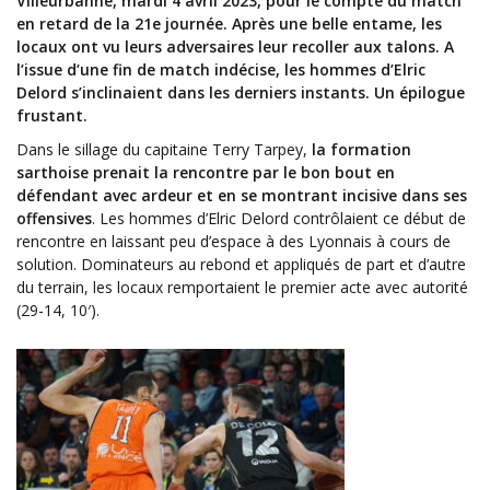
Villeurbanne, mardi 4 avril 2023, pour le compte du match
en retard de la 21e journée. Après une belle entame, les
locaux ont vu leurs adversaires leur recoller aux talons. A
l’issue d’une fin de match indécise, les hommes d’Elric
Delord s’inclinaient dans les derniers instants. Un épilogue
frustant.
Dans le sillage du capitaine Terry Tarpey,
la formation
sarthoise prenait la rencontre par le bon bout en
défendant avec ardeur et en se montrant incisive dans ses
offensives
. Les hommes d’Elric Delord contrôlaient ce début de
rencontre en laissant peu d’espace à des Lyonnais à cours de
solution. Dominateurs au rebond et appliqués de part et d’autre
du terrain, les locaux remportaient le premier acte avec autorité
(29-14, 10′).