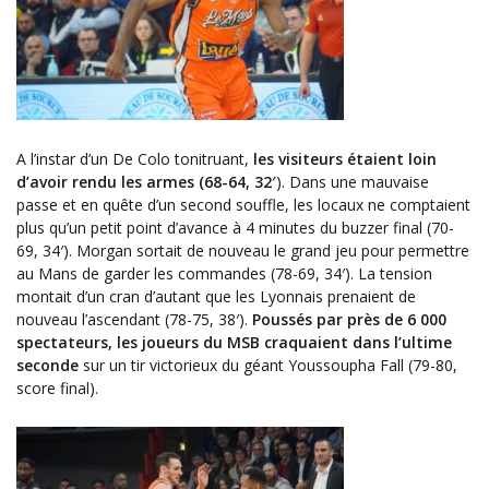
A l’instar d’un De Colo tonitruant,
les visiteurs étaient loin
d’avoir rendu les armes (68-64, 32′
). Dans une mauvaise
passe et en quête d’un second souffle, les locaux ne comptaient
plus qu’un petit point d’avance à 4 minutes du buzzer final (70-
69, 34′). Morgan sortait de nouveau le grand jeu pour permettre
au Mans de garder les commandes (78-69, 34′). La tension
montait d’un cran d’autant que les Lyonnais prenaient de
nouveau l’ascendant (78-75, 38′).
Poussés par près de 6 000
spectateurs, les joueurs du MSB craquaient dans l’ultime
seconde
sur un tir victorieux du géant Youssoupha Fall (79-80,
score final).