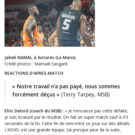
Jaheli NAMAI, à Antarès (Le Mans).
Crédit photos : Mamadi Sangaré.
REACTIONS D’APRES-MATCH
« Notre travail n’a pas payé, nous sommes
forcément déçus »
(Terry Tarpey, MSB)
Elric Delord (coach du MSB) :
« Je n’encaisse pas cette défaite,
je suis écœuré par le résultat. On fait un super match sauf à 0’3
secondes de la fin. Cette fin de rencontre se joue sur des détails.
L’ASVEL est une grande équipe. J’ai presque peur de la suite,