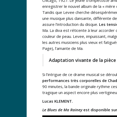
Chicago, 1927. Le jeune trompettiste am
enregistrer le nouvel album de la « mère 
Tandis que Levee cherche désespérément 
une musique plus dansante, différente d
assure l’introduction du disque.
Les tensi
Ma. La diva est réticente à leur accorder
couleur de peau. Levee, impuissant, malgr
les autres musiciens plus vieux et fatigué
Page), l’amante de Ma.
Adaptation vivante de la pièce 
Si l’intrigue de ce drame musical se dérou
performances très corporelles de Cha
90 minutes, la bande originale rythme 
tragique un aspect encore plus vertigineu
Lucas KLEMENT.
Le Blues de Ma Rainey
est disponible sur