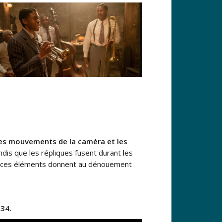
es mouvements de la caméra et les
ndis que les répliques fusent durant les
us ces éléments donnent au dénouement
h34.