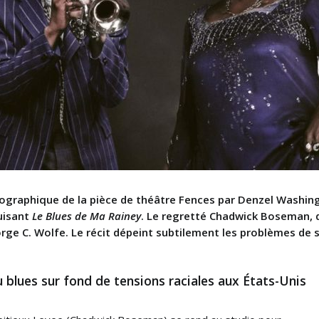
ographique de la pièce de théâtre Fences par Denzel Washingt
uisant
Le Blues de Ma Rainey
. Le regretté Chadwick Boseman, d
ge C. Wolfe. Le récit dépeint subtilement les problèmes de 
u blues sur fond de tensions raciales aux États-Unis