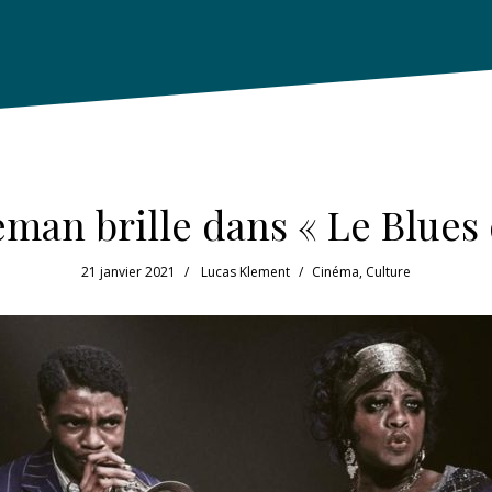
an brille dans « Le Blues
21 janvier 2021
Lucas Klement
Cinéma
,
Culture