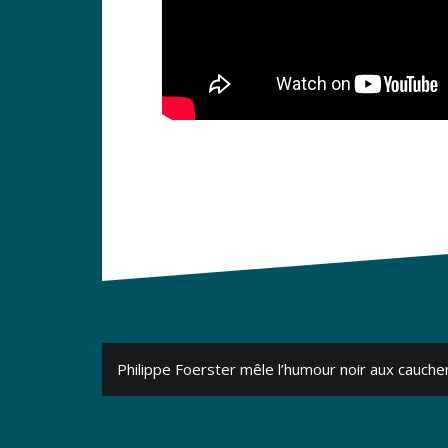
Navigation
Philippe Foerster mêle l’humour noir aux cauch
de
l’article