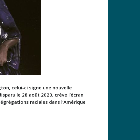
on, celui-ci signe une nouvelle
isparu le 28 août 2020, crève l’écran
ségrégations raciales dans l’Amérique