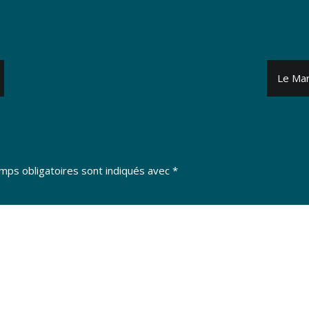
Le Man
mps obligatoires sont indiqués avec
*