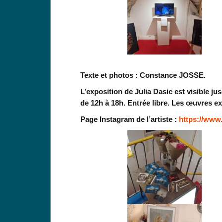
Texte et photos : Constance JOSSE.
L’exposition de Julia Dasic est visible j
de 12h à 18h. Entrée libre. Les œuvres e
Page Instagram de l’artiste :
https://www.