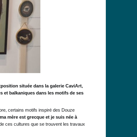
osition située dans la galerie CaviArt,
es et balkaniques dans les motifs de ses
re, certains motifs inspiré des Douze
 ma mère est grecque et je suis née à
t de ces cultures que se trouvent les travaux