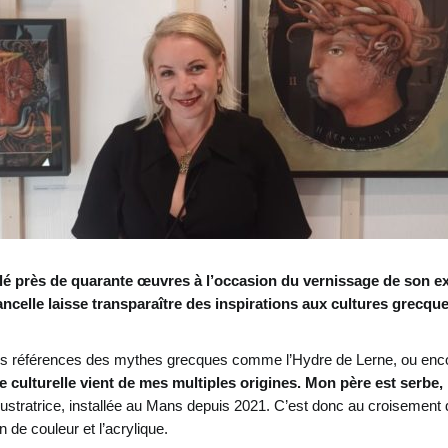
ilé près de quarante œuvres à l’occasion du vernissage de son exp
mancelle laisse transparaître des inspirations aux cultures grecqu
 des références des mythes grecques comme l’Hydre de Lerne, ou enco
 culturelle vient de mes multiples origines. Mon père est serbe,
t illustratrice, installée au Mans depuis 2021. C’est donc au croisemen
on de couleur et l’acrylique.