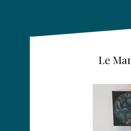
Le Man