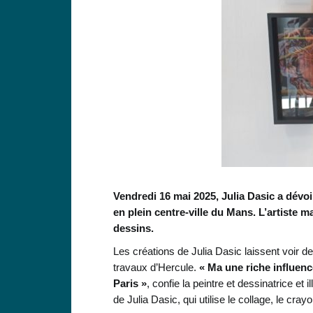
Vendredi 16 mai 2025, Julia Dasic a dévo
en plein centre-ville du Mans. L’artiste 
dessins.
Les créations de Julia Dasic laissent voir
travaux d’Hercule.
« Ma une riche influence
Paris »
, confie la peintre et dessinatrice e
de Julia Dasic, qui utilise le collage, le cray