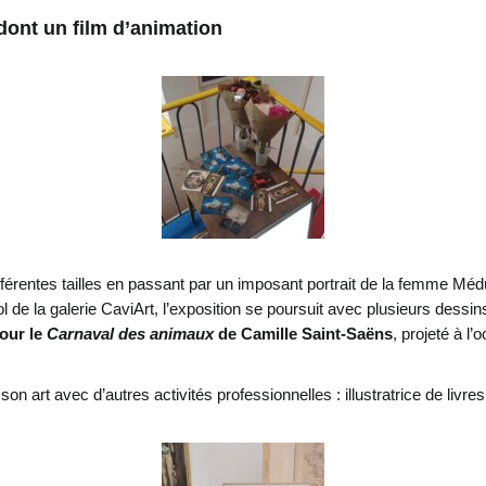
dont un film d’animation
ifférentes tailles en passant par un imposant portrait de la femme Mé
l de la galerie CaviArt, l’exposition se poursuit avec plusieurs dessin
pour le
Carnaval des animaux
de Camille Saint-Saëns
, projeté à l
son art avec d’autres activités professionnelles : illustratrice de liv