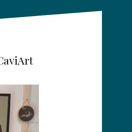
CaviArt