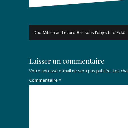
Navigation
Duo Mihisa au Lézard Bar sous l’objectif d’Eckô
de
l’article
Laisser un commentaire
Votre adresse e-mail ne sera pas publiée.
Les cha
Commentaire
*