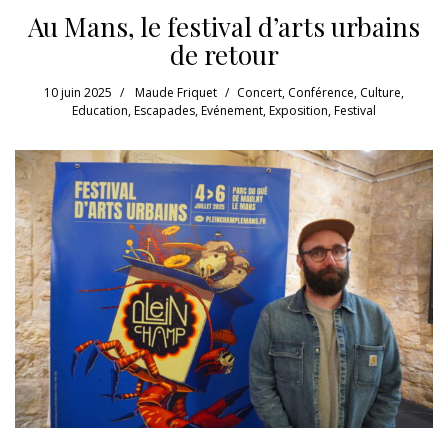
Au Mans, le festival d’arts urbains
de retour
10 juin 2025
Maude Friquet
Concert
,
Conférence
,
Culture
,
Education
,
Escapades
,
Evénement
,
Exposition
,
Festival