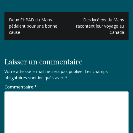
Navigation
Deux EHPAD du Mans
Des lycéens du Mans
de
pédalent pour une bonne
racontent leur voyage au
cause
Canada
l’article
Laisser un commentaire
Votre adresse e-mail ne sera pas publiée.
Les champs
obligatoires sont indiqués avec
*
Commentaire
*