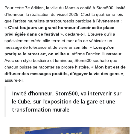
Pour cette 7e édition, la ville du Mans a confié à Stom500, invité
d’honneur, la réalisation du visuel 2025. C’est la quatrième fois
que l’artiste muraliste strasbourgeois participe à l’événement :
« C’est toujours un grand honneur d’avoir cette place
privilégiée dans ce festival »
, déclare-t-il. L’œuvre qu’il a
spécialement créée allie terre et mer afin de véhiculer un
message de tolérance et de vivre ensemble.
« Lorsqu’on
pratique le street art, on milite »
, affirme l’ancien illustrateur.
Avec son style bestiaire et lumineux, Stom500 souhaite que
chacun puisse se raconter sa propre histoire.
« Mon but est de
diffuser des messages positifs, d’égayer la vie des gens »
,
assure-t-il.
Invité d’honneur, Stom500, va intervenir sur
le Cube, sur l’exposition de la gare et une
transformation murale