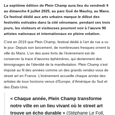
La septième édition de Plein Champ
aura lieu du vendredi 4
au dimanche 6 juillet 2025, au parc Gué de Maulny, au Mans.
Ce festival dédié aux arts urbains marque le début des
festivités estivales dans la cité cénomane. pendant ces trois
jours, les visiteurs et visiteuses pourront voir à l’œuvre 90
artistes nationaux et internationaux en pleine création.
C’est en 2019 que Plein Champ, festival dédié à l’art de rue a vu
le jour. Depuis son lancement, de nombreuses fresques ornent la
ville du Mans. L’un des axes forts de l’événement est de
conserver la trace d’œuvres éphémères, qui deviennent des
témoignages de l’identité de la manifestation. Plein Champ s’est
imposé au fil des années comme un des grands rendez-vous de
street art en France. L’événement accueille chaque année des
artistes de tous horizons venus d’Europe, d’Amérique du Sud et
des États-Unis.
« Chaque année, Plein Champ transforme
notre ville en un lieu vivant où le street art
trouve un écho durable »
(Stéphane Le Foll,