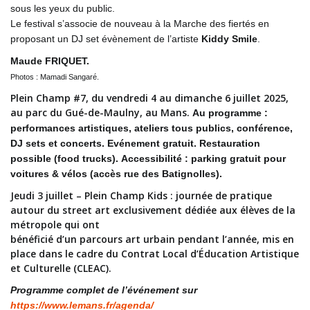
sous les yeux du public.
Le festival s’associe de nouveau à la Marche des fiertés en
proposant un DJ set évènement de l’artiste
Kiddy Smile
.
Maude FRIQUET.
Photos : Mamadi Sangaré.
Plein Champ #7, du vendredi 4 au dimanche 6 juillet 2025,
au parc du Gué-de-Maulny, au Mans.
Au programme :
performances artistiques, ateliers tous publics, conférence,
DJ sets et concerts. Evénement gratuit. Restauration
possible (food trucks).
Accessibilité : parking gratuit pour
voitures & vélos (accès rue des Batignolles).
Jeudi 3 juillet – Plein Champ Kids : journée de pratique
autour du street art exclusivement dédiée aux élèves de la
métropole qui ont
bénéficié d’un parcours art urbain pendant l’année, mis en
place dans le cadre du Contrat Local d’Éducation Artistique
et Culturelle (CLEAC).
Programme complet de l’événement sur
https://www.lemans.fr/agenda/