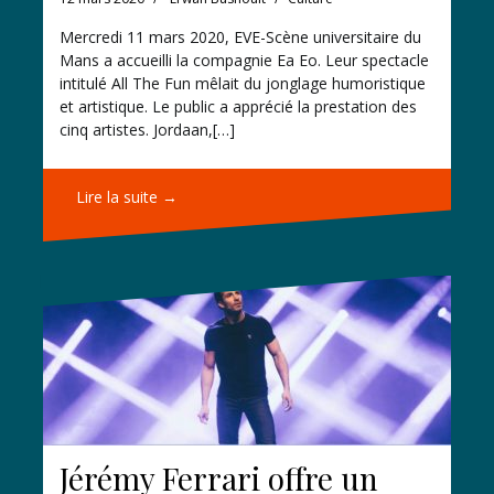
Mercredi 11 mars 2020, EVE-Scène universitaire du
Mans a accueilli la compagnie Ea Eo. Leur spectacle
intitulé All The Fun mêlait du jonglage humoristique
et artistique. Le public a apprécié la prestation des
cinq artistes. Jordaan,[…]
Lire la suite →
Jérémy Ferrari offre un