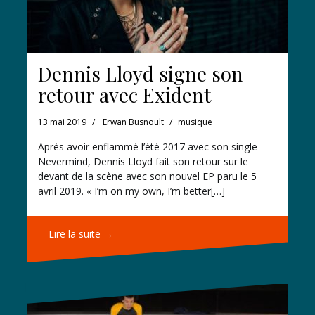
Dennis Lloyd signe son
retour avec Exident
13 mai 2019
Erwan Busnoult
musique
Après avoir enflammé l’été 2017 avec son single
Nevermind, Dennis Lloyd fait son retour sur le
devant de la scène avec son nouvel EP paru le 5
avril 2019. « I’m on my own, I’m better[…]
Lire la suite →