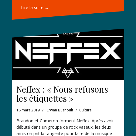
Lire la suite →
Neffex : « Nous refusons
les étiquettes »
18 mars 2019
Erwan Busnoult
Culture
Brandon et Cameron forment Neffex. Après avoir
débuté dans un groupe de rock vaseux, les deux
amis on prit la tangente pour faire de la musique