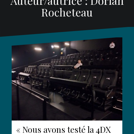
Auteur/autrice :
Dorian
Rocheteau
« Nous avons testé la 4DX