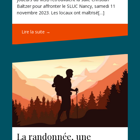
Baltzer pour affronter le SLUC Nancy, samedi 11
novembre 2023. Les locaux ont maîtrisé[…]
Lire la suite →
La randonnée, une