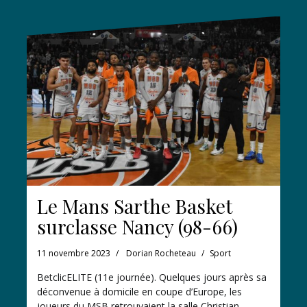
Le Mans Sarthe Basket
surclasse Nancy (98-66)
11 novembre 2023
Dorian Rocheteau
Sport
BetclicELITE (11e journée). Quelques jours après sa
déconvenue à domicile en coupe d’Europe, les
joueurs du MSB retrouvaient la salle Christian