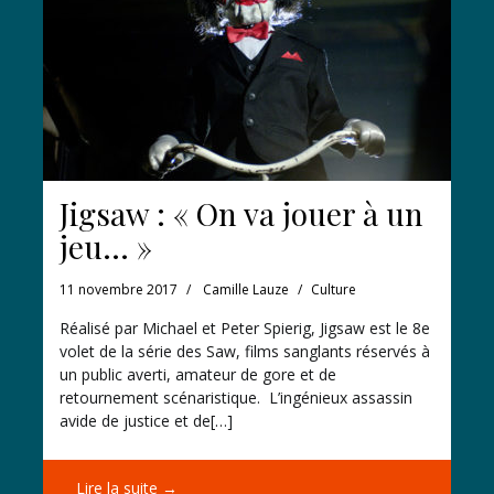
Jigsaw : « On va jouer à un
jeu… »
11 novembre 2017
Camille Lauze
Culture
Réalisé par Michael et Peter Spierig, Jigsaw est le 8e
volet de la série des Saw, films sanglants réservés à
un public averti, amateur de gore et de
retournement scénaristique. L’ingénieux assassin
avide de justice et de[…]
Lire la suite →