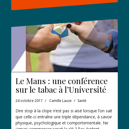
Le Mans : une conférence
sur le tabac à l’Université
24 octobre 2017
Camille Lauze
Santé
Dire stop à la clope n’est pas si aisé lorsque l’on sait
que celle-ci entraîne une triple dépendance, à savoir
physique, psychologique et comportementale. Ne
jamais commencer serait la clé ? Pas évident