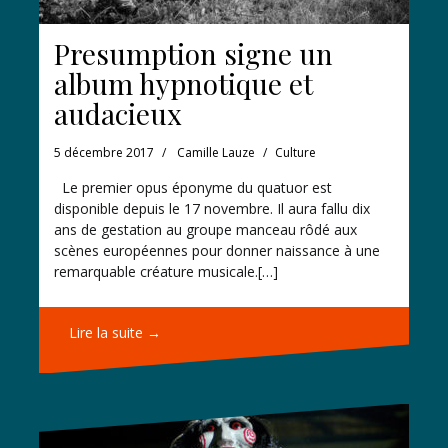
Presumption signe un
album hypnotique et
audacieux
5 décembre 2017
Camille Lauze
Culture
Le premier opus éponyme du quatuor est
disponible depuis le 17 novembre. Il aura fallu dix
ans de gestation au groupe manceau rôdé aux
scènes européennes pour donner naissance à une
remarquable créature musicale.[…]
Lire la suite →