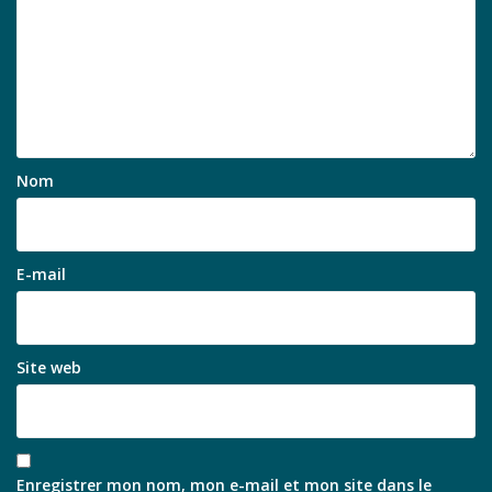
Nom
E-mail
Site web
Enregistrer mon nom, mon e-mail et mon site dans le