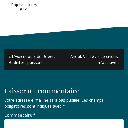
Baptiste Henry
(CFA)
Navigation
« L’Exécution » de Robert
Anouk Vallée : « Le cinéma
de
Badinter : puissant
m’a sauvé »
l’article
Laisser un commentaire
Votre adresse e-mail ne sera pas publiée.
Les champs
obligatoires sont indiqués avec
*
Commentaire
*