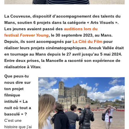
La Couveuse, dispositif d’accompagnement des talents du
Mans, soutien 6 projets dans la catégorie « Arts Visuels ».
Les jeunes avaient passé des
auditions lors du
festival
Forever Young
, le 30 septembre 2023, au Mans.
Depuis, ils sont accompagnés par
La Cité du Film
pour
réaliser leurs projets cinématographiques. Anouk Vallée était
en tournage au Mans depuis le 27 avril jusqu’au 5 mai 2024.
Entre deux prises, la Mancelle a raconté son expérience de
réalisatrice à Vitav.
Que peux-tu
nous dire sur
ton projet
filmique
intitulé « La
nuit où tout a
basculé » ?
C’est une
histoire que j’ai