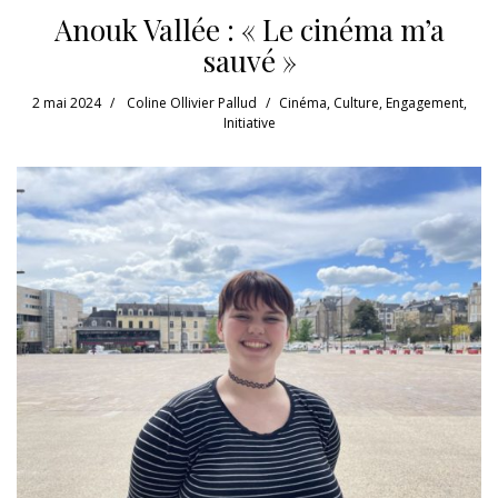
Anouk Vallée : « Le cinéma m’a
sauvé »
2 mai 2024
Coline Ollivier Pallud
Cinéma
,
Culture
,
Engagement
,
Initiative