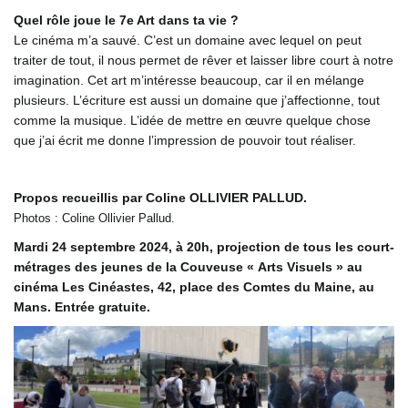
Quel rôle joue le 7e Art dans ta vie ?
Le cinéma m’a sauvé. C’est un domaine avec lequel on peut
traiter de tout, il nous permet de rêver et laisser libre court à notre
imagination. Cet art m’intéresse beaucoup, car il en mélange
plusieurs. L’écriture est aussi un domaine que j’affectionne, tout
comme la musique. L’idée de mettre en œuvre quelque chose
que j’ai écrit me donne l’impression de pouvoir tout réaliser.
Propos recueillis par Coline OLLIVIER PALLUD.
Photos : Coline Ollivier Pallud.
Mardi 24 septembre 2024, à 20h, projection de tous les court-
métrages des jeunes de la Couveuse « Arts Visuels » au
cinéma Les Cinéastes, 42, place des Comtes du Maine, au
Mans. Entrée gratuite.