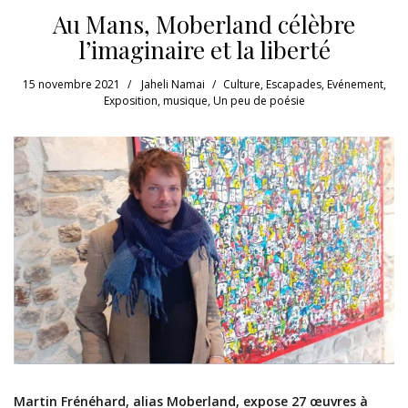
Au Mans, Moberland célèbre
l’imaginaire et la liberté
15 novembre 2021
Jaheli Namai
Culture
,
Escapades
,
Evénement
,
Exposition
,
musique
,
Un peu de poésie
Martin Frénéhard, alias Moberland, expose 27 œuvres à