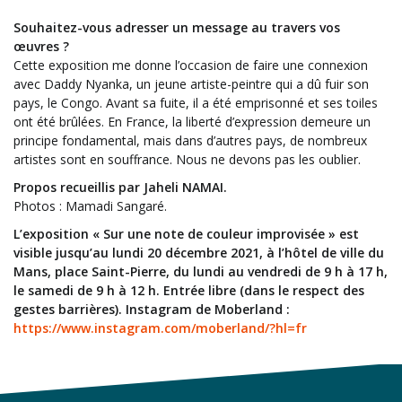
Souhaitez-vous adresser un message au travers vos
œuvres ?
Cette exposition me donne l’occasion de faire une connexion
avec Daddy Nyanka, un jeune artiste-peintre qui a dû fuir son
pays, le Congo. Avant sa fuite, il a été emprisonné et ses toiles
ont été brûlées. En France, la liberté d’expression demeure un
principe fondamental, mais dans d’autres pays, de nombreux
artistes sont en souffrance. Nous ne devons pas les oublier.
Propos recueillis par Jaheli NAMAI.
Photos : Mamadi Sangaré.
L’exposition « Sur une note de couleur improvisée » est
visible jusqu’au lundi 20 décembre 2021, à l’hôtel de ville du
Mans, place Saint-Pierre, du lundi au vendredi de 9 h à 17 h,
le samedi de 9 h à 12 h. Entrée libre (dans le respect des
gestes barrières). Instagram de Moberland :
https://www.instagram.com/moberland/?hl=fr