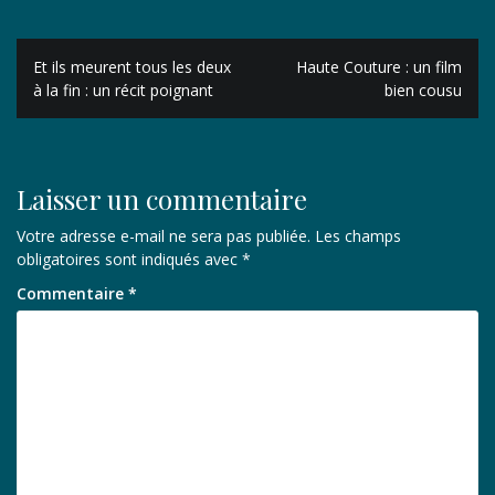
Navigation
Et ils meurent tous les deux
Haute Couture : un film
de
à la fin : un récit poignant
bien cousu
l’article
Laisser un commentaire
Votre adresse e-mail ne sera pas publiée.
Les champs
obligatoires sont indiqués avec
*
Commentaire
*